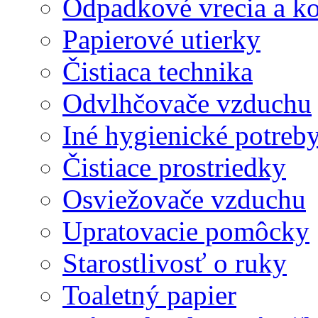
Odpadkové vrecia a k
Papierové utierky
Čistiaca technika
Odvlhčovače vzduchu
Iné hygienické potreb
Čistiace prostriedky
Osviežovače vzduchu
Upratovacie pomôcky
Starostlivosť o ruky
Toaletný papier