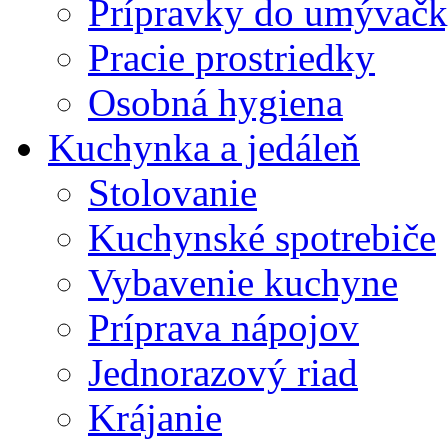
Prípravky do umývačk
Pracie prostriedky
Osobná hygiena
Kuchynka a jedáleň
Stolovanie
Kuchynské spotrebiče
Vybavenie kuchyne
Príprava nápojov
Jednorazový riad
Krájanie