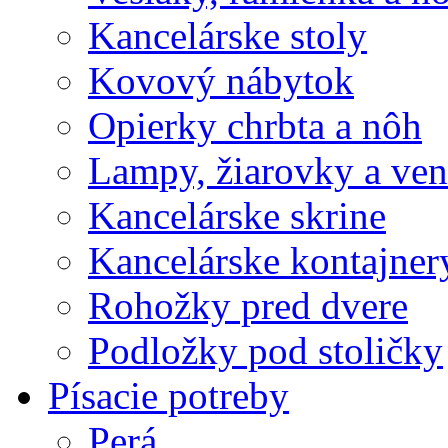
Kancelárske stoly
Kovový nábytok
Opierky chrbta a nôh
Lampy, žiarovky a vent
Kancelárske skrine
Kancelárske kontajner
Rohožky pred dvere
Podložky pod stoličky
Písacie potreby
Perá