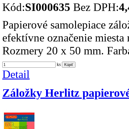
Kód:
SI000635
Bez DPH:
4,
Papierové samolepiace zálo
efektívne označenie miesta 
Rozmery 20 x 50 mm. Farb
ks
Kúpiť
Detail
Záložky Herlitz papierov