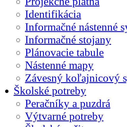
Projekčné plátna
Identifikácia
Informačné nástenné 
Informačné stojany
Plánovacie tabule
Nástenné mapy
Závesný koľajnicový 
Školské potreby
Peračníky a puzdrá
Výtvarné potreby