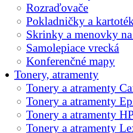
Rozraďovače
Pokladničky a kartoté
Skrinky a menovky na
Samolepiace vrecká
Konferenčné mapy
Tonery, atramenty
Tonery a atramenty C
Tonery a atramenty E
Tonery a atramenty H
Tonery a atramenty L