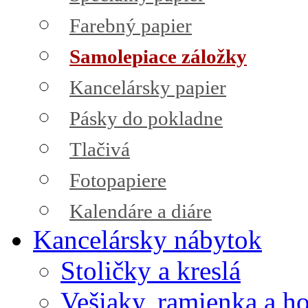
Farebný papier
Samolepiace záložky
Kancelársky papier
Pásky do pokladne
Tlačivá
Fotopapiere
Kalendáre a diáre
Kancelársky nábytok
Stoličky a kreslá
Vešiaky, ramienka a h