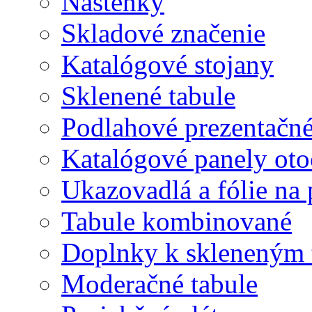
Nástenky
Skladové značenie
Katalógové stojany
Sklenené tabule
Podlahové prezentačn
Katalógové panely oto
Ukazovadlá a fólie na 
Tabule kombinované
Doplnky k skleneným 
Moderačné tabule