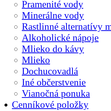
Pramenité vody
Minerálne vody
Rastlinné alternatívy 
Alkoholické nápoje
Mlieko do kávy
Mlieko
Dochucovadlá
Iné občerstvenie
Vianočná ponuka
Cenníkové položky