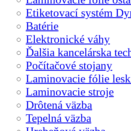
Etiketovací systém D
Batérie
Elektronické váhy
Ďalšia kancelárska tec
Počítačové stojany
Laminovacie fólie lesk
Laminovacie stroje
Drôtená väzba
Tepelná väzba