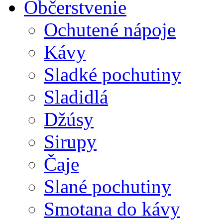
Občerstvenie
Ochutené nápoje
Kávy
Sladké pochutiny
Sladidlá
Džúsy
Sirupy
Čaje
Slané pochutiny
Smotana do kávy