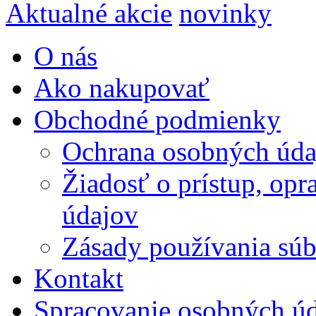
Aktualné akcie
novinky
O nás
Ako nakupovať
Obchodné podmienky
Ochrana osobných úda
Žiadosť o prístup, op
údajov
Zásady používania súbo
Kontakt
Spracovanie osobných ú