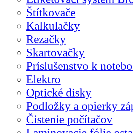
Štítkovače
Kalkulačky
Rezačky
Skartovačky
Príslušenstvo k note
Elektro
Optické disky
Podložky a opierky zá
Čistenie počítačov
Laminovacie fólie ost