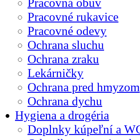
Pracovná obuv
Pracovné rukavice
Pracovné odevy
Ochrana sluchu
Ochrana zraku
Lekárničky
Ochrana pred hmyzom
Ochrana dychu
Hygiena a drogéria
Doplnky kúpeľní a W