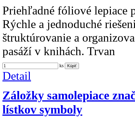
Priehľadné fóliové lepiace 
Rýchle a jednoduché riešen
štruktúrovanie a organizova
pasáží v knihách. Trvan
ks
Kúpiť
Detail
Záložky samolepiace zna
lístkov symboly