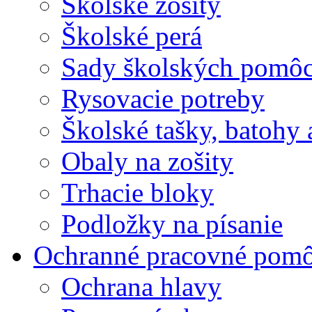
Školské zošity
Školské perá
Sady školských pomô
Rysovacie potreby
Školské tašky, batohy 
Obaly na zošity
Trhacie bloky
Podložky na písanie
Ochranné pracovné pom
Ochrana hlavy