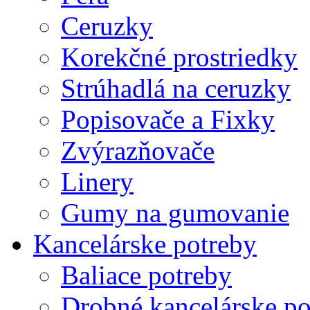
Ceruzky
Korekčné prostriedky
Strúhadlá na ceruzky
Popisovače a Fixky
Zvýrazňovače
Linery
Gumy na gumovanie
Kancelárske potreby
Baliace potreby
Drobné kancelárske po