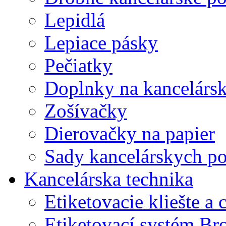
Lepidlá
Lepiace pásky
Pečiatky
Doplnky na kancelársk
Zošívačky
Dierovačky na papier
Sady kancelárskych po
Kancelárska technika
Etiketovacie kliešte a
Etiketovací systém Br