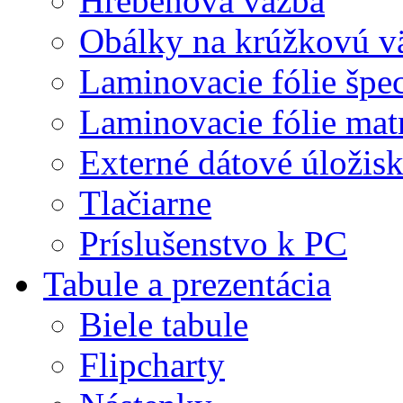
Hrebeňová väzba
Obálky na krúžkovú v
Laminovacie fólie špec
Laminovacie fólie mat
Externé dátové úložis
Tlačiarne
Príslušenstvo k PC
Tabule a prezentácia
Biele tabule
Flipcharty