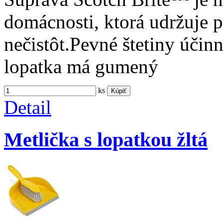
domácnosti, ktorá udržuje 
nečistôt.Pevné štetiny účinn
lopatka má gumený
ks
Kúpiť
Detail
Metlička s lopatkou žltá