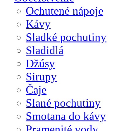
Ochutené nápoje
Kávy
Sladké pochutiny
Sladidlá
Džúsy
Sirupy
Čaje
Slané pochutiny
Smotana do kávy
Pramenité vody