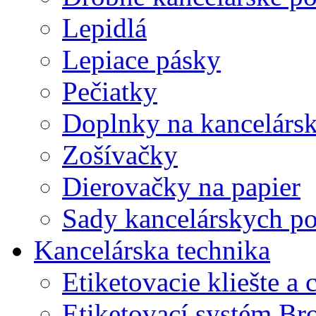
Lepidlá
Lepiace pásky
Pečiatky
Doplnky na kancelársk
Zošívačky
Dierovačky na papier
Sady kancelárskych po
Kancelárska technika
Etiketovacie kliešte a
Etiketovací systém Br