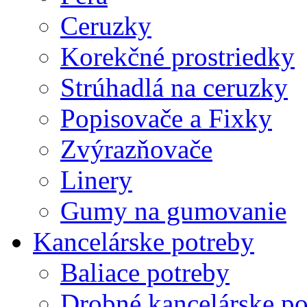
Ceruzky
Korekčné prostriedky
Strúhadlá na ceruzky
Popisovače a Fixky
Zvýrazňovače
Linery
Gumy na gumovanie
Kancelárske potreby
Baliace potreby
Drobné kancelárske po