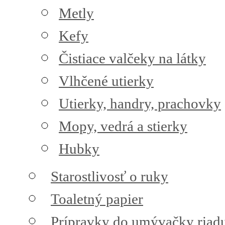
Metly
Kefy
Čistiace valčeky na látky
Vlhčené utierky
Utierky, handry, prachovky
Mopy, vedrá a stierky
Hubky
Starostlivosť o ruky
Toaletný papier
Prípravky do umývačky riad