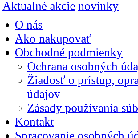
Aktualné akcie
novinky
O nás
Ako nakupovať
Obchodné podmienky
Ochrana osobných úda
Žiadosť o prístup, op
údajov
Zásady používania súbo
Kontakt
Spracovanie osobných ú