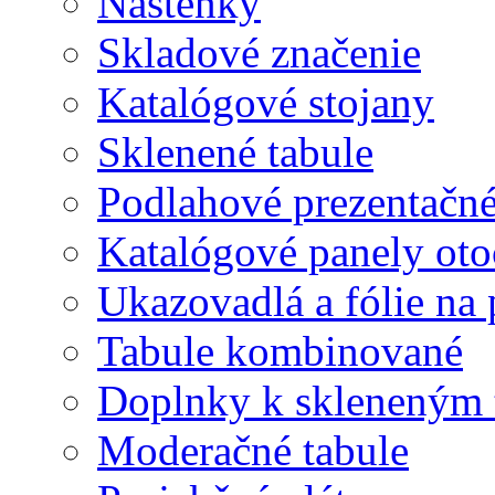
Nástenky
Skladové značenie
Katalógové stojany
Sklenené tabule
Podlahové prezentačn
Katalógové panely oto
Ukazovadlá a fólie na 
Tabule kombinované
Doplnky k skleneným 
Moderačné tabule