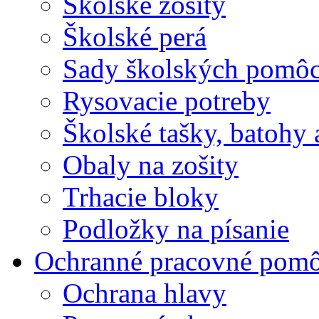
Školské zošity
Školské perá
Sady školských pomô
Rysovacie potreby
Školské tašky, batohy 
Obaly na zošity
Trhacie bloky
Podložky na písanie
Ochranné pracovné pom
Ochrana hlavy