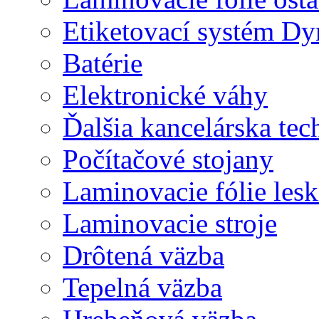
Etiketovací systém D
Batérie
Elektronické váhy
Ďalšia kancelárska tec
Počítačové stojany
Laminovacie fólie lesk
Laminovacie stroje
Drôtená väzba
Tepelná väzba