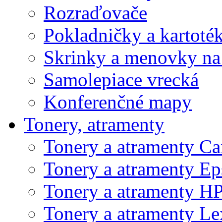
Rozraďovače
Pokladničky a kartoté
Skrinky a menovky na
Samolepiace vrecká
Konferenčné mapy
Tonery, atramenty
Tonery a atramenty C
Tonery a atramenty E
Tonery a atramenty H
Tonery a atramenty L