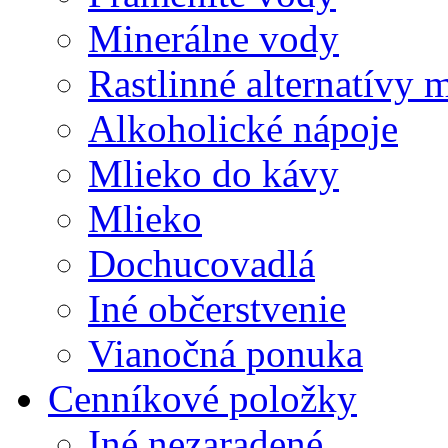
Minerálne vody
Rastlinné alternatívy 
Alkoholické nápoje
Mlieko do kávy
Mlieko
Dochucovadlá
Iné občerstvenie
Vianočná ponuka
Cenníkové položky
Iné nezaradené