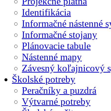
Projekčné plátna
Identifikácia
Informačné nástenné 
Informačné stojany
Plánovacie tabule
Nástenné mapy
Závesný koľajnicový 
Školské potreby
Peračníky a puzdrá
Výtvarné potreby