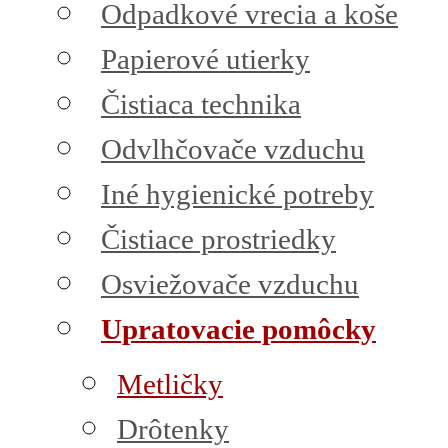
Odpadkové vrecia a koše
Papierové utierky
Čistiaca technika
Odvlhčovače vzduchu
Iné hygienické potreby
Čistiace prostriedky
Osviežovače vzduchu
Upratovacie pomôcky
Metličky
Drôtenky