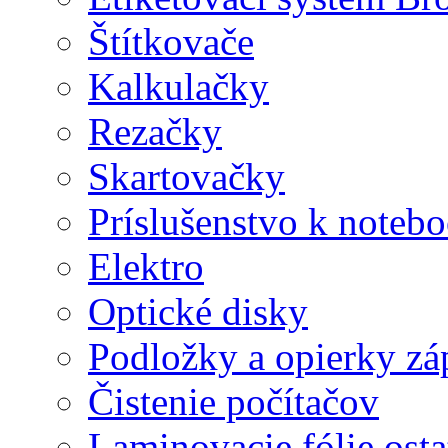
Štítkovače
Kalkulačky
Rezačky
Skartovačky
Príslušenstvo k note
Elektro
Optické disky
Podložky a opierky zá
Čistenie počítačov
Laminovacie fólie ost