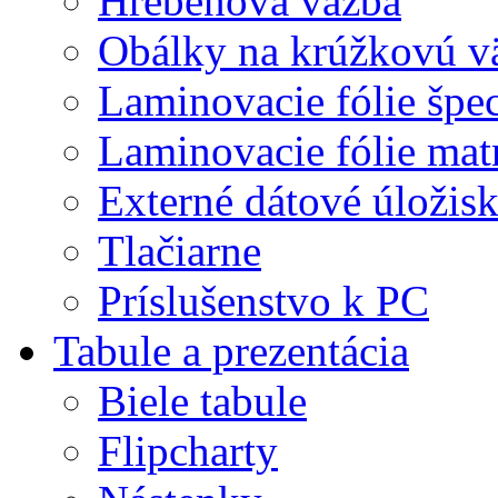
Hrebeňová väzba
Obálky na krúžkovú v
Laminovacie fólie špec
Laminovacie fólie mat
Externé dátové úložis
Tlačiarne
Príslušenstvo k PC
Tabule a prezentácia
Biele tabule
Flipcharty