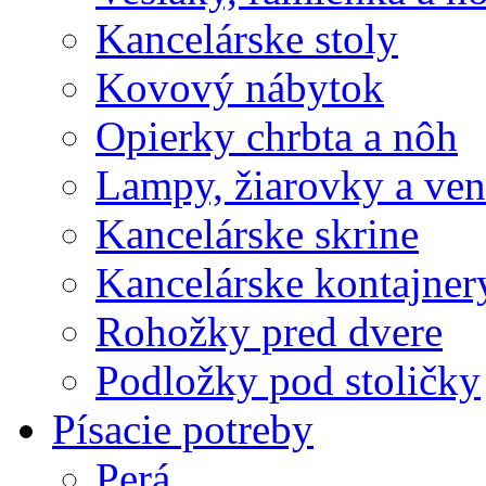
Kancelárske stoly
Kovový nábytok
Opierky chrbta a nôh
Lampy, žiarovky a vent
Kancelárske skrine
Kancelárske kontajner
Rohožky pred dvere
Podložky pod stoličky
Písacie potreby
Perá