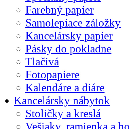
Farebný papier
Samolepiace záložky
Kancelársky papier
Pásky do pokladne
Tlačivá
Fotopapiere
Kalendáre a diáre
Kancelársky nábytok
Stoličky a kreslá
Vešiaky, ramienka a h