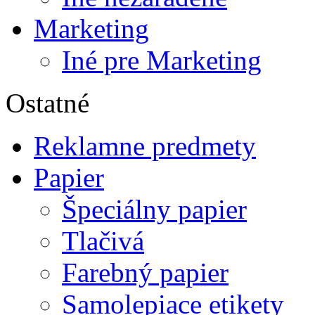
Marketing
Iné pre Marketing
Ostatné
Reklamne predmety
Papier
Špeciálny papier
Tlačivá
Farebný papier
Samolepiace etikety