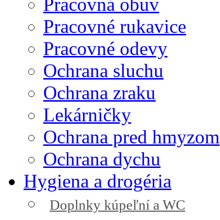
Pracovná obuv
Pracovné rukavice
Pracovné odevy
Ochrana sluchu
Ochrana zraku
Lekárničky
Ochrana pred hmyzom
Ochrana dychu
Hygiena a drogéria
Doplnky kúpeľní a WC