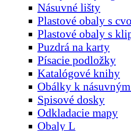
Násuvné lišty
Plastové obaly s c
Plastové obaly s kl
Puzdrá na karty
Písacie podložky
Katalógové knihy
Obálky k násuvným 
Spisové dosky
Odkladacie mapy
Obaly L