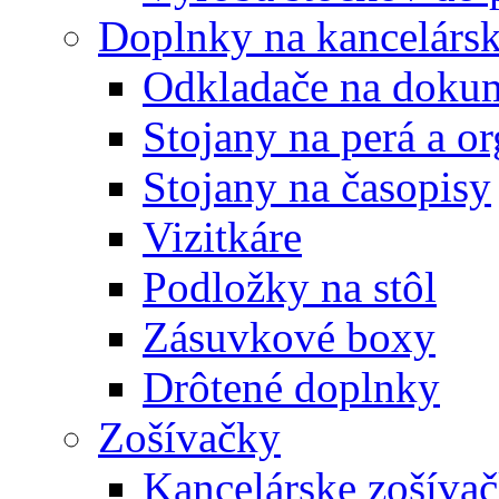
Doplnky na kancelársk
Odkladače na doku
Stojany na perá a o
Stojany na časopisy
Vizitkáre
Podložky na stôl
Zásuvkové boxy
Drôtené doplnky
Zošívačky
Kancelárske zošíva