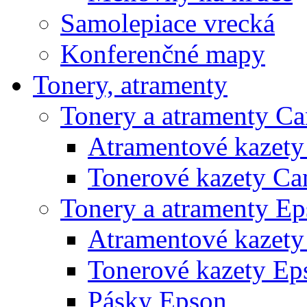
Samolepiace vrecká
Konferenčné mapy
Tonery, atramenty
Tonery a atramenty C
Atramentové kazet
Tonerové kazety Ca
Tonery a atramenty E
Atramentové kazety
Tonerové kazety Ep
Pásky Epson