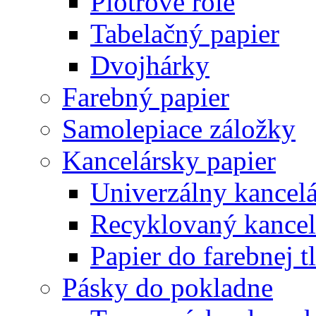
Plotrové role
Tabelačný papier
Dvojhárky
Farebný papier
Samolepiace záložky
Kancelársky papier
Univerzálny kancelá
Recyklovaný kancel
Papier do farebnej t
Pásky do pokladne