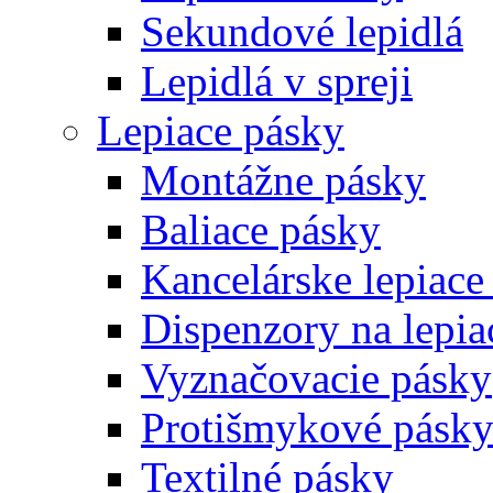
Sekundové lepidlá
Lepidlá v spreji
Lepiace pásky
Montážne pásky
Baliace pásky
Kancelárske lepiace
Dispenzory na lepia
Vyznačovacie pásky
Protišmykové pásk
Textilné pásky