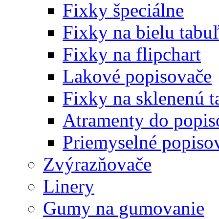
Fixky špeciálne
Fixky na bielu tabu
Fixky na flipchart
Lakové popisovače
Fixky na sklenenú t
Atramenty do popi
Priemyselné popiso
Zvýrazňovače
Linery
Gumy na gumovanie