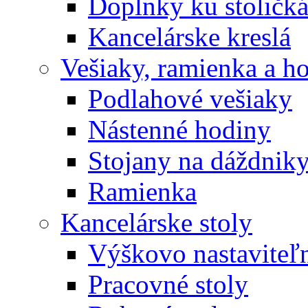
Doplnky ku stoličk
Kancelárske kreslá
Vešiaky, ramienka a h
Podlahové vešiaky
Nástenné hodiny
Stojany na dáždnik
Ramienka
Kancelárske stoly
Výškovo nastaviteľn
Pracovné stoly