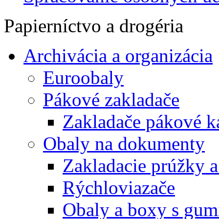
Papierníctvo a drogéria
Archivácia a organizácia
Euroobaly
Pákové zakladače
Zakladače pákové k
Obaly na dokumenty
Zakladacie prúžky 
Rýchloviazače
Obaly a boxy s gum