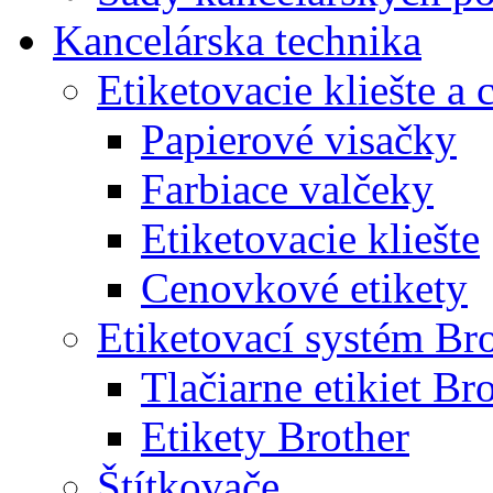
Kancelárska technika
Etiketovacie kliešte a
Papierové visačky
Farbiace valčeky
Etiketovacie kliešte
Cenovkové etikety
Etiketovací systém Br
Tlačiarne etikiet Br
Etikety Brother
Štítkovače