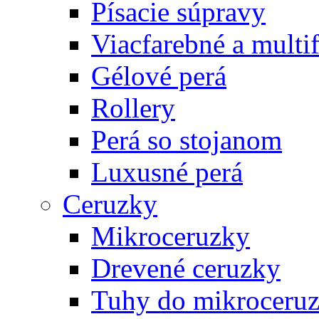
Písacie súpravy
Viacfarebné a multi
Gélové perá
Rollery
Perá so stojanom
Luxusné perá
Ceruzky
Mikroceruzky
Drevené ceruzky
Tuhy do mikroceruz