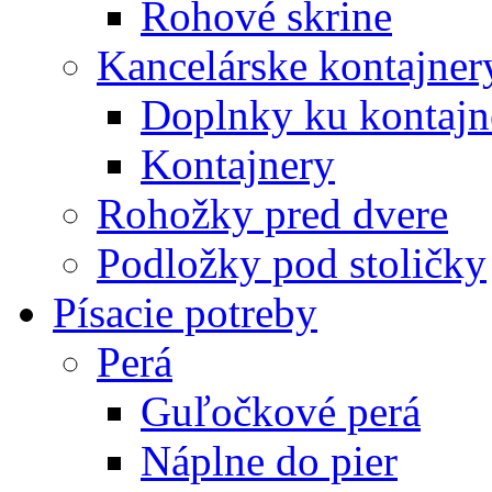
Rohové skrine
Kancelárske kontajner
Doplnky ku kontaj
Kontajnery
Rohožky pred dvere
Podložky pod stoličky
Písacie potreby
Perá
Guľočkové perá
Náplne do pier