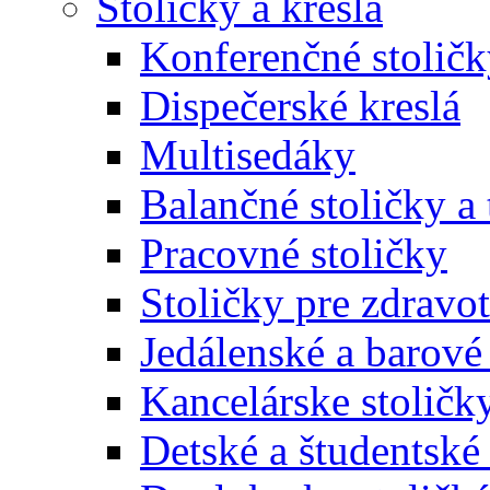
Stoličky a kreslá
Konferenčné stoličk
Dispečerské kreslá
Multisedáky
Balančné stoličky a 
Pracovné stoličky
Stoličky pre zdravo
Jedálenské a barové 
Kancelárske stoličk
Detské a študentské 