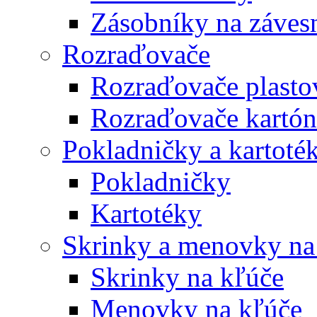
Zásobníky na záves
Rozraďovače
Rozraďovače plasto
Rozraďovače kartó
Pokladničky a kartoté
Pokladničky
Kartotéky
Skrinky a menovky na
Skrinky na kľúče
Menovky na kľúče