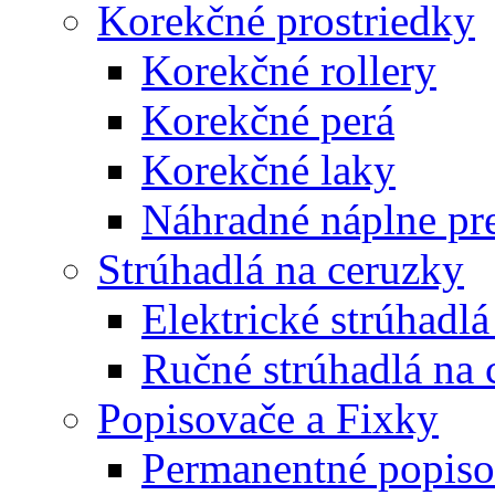
Korekčné prostriedky
Korekčné rollery
Korekčné perá
Korekčné laky
Náhradné náplne pre
Strúhadlá na ceruzky
Elektrické strúhadlá
Ručné strúhadlá na 
Popisovače a Fixky
Permanentné popiso