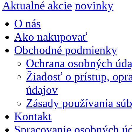
Aktualné akcie
novinky
O nás
Ako nakupovať
Obchodné podmienky
Ochrana osobných úda
Žiadosť o prístup, op
údajov
Zásady používania súbo
Kontakt
Spracovanie osobných ú