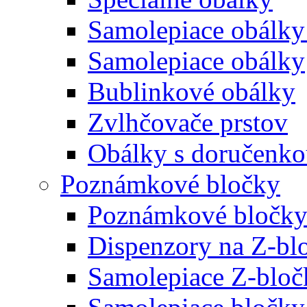
Samolepiace obálky
Samolepiace obálky
Bublinkové obálky
Zvlhčovače prstov
Obálky s doručenk
Poznámkové bločky
Poznámkové bločky
Dispenzory na Z-bl
Samolepiace Z-bloč