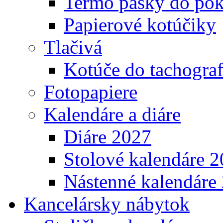
Termo pásky do pok
Papierové kotúčiky
Tlačivá
Kotúče do tachogra
Fotopapiere
Kalendáre a diáre
Diáre 2027
Stolové kalendáre 
Nástenné kalendáre
Kancelársky nábytok