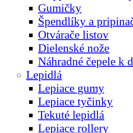
Gumičky
Špendlíky a pripina
Otvárače listov
Dielenské nože
Náhradné čepele k 
Lepidlá
Lepiace gumy
Lepiace tyčinky
Tekuté lepidlá
Lepiace rollery