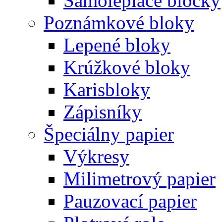
Samolepiace bločky
Poznámkové bloky
Lepené bloky
Krúžkové bloky
Karisbloky
Zápisníky
Špeciálny papier
Výkresy
Milimetrový papier
Pauzovací papier