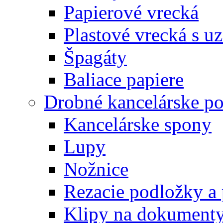
Papierové vrecká
Plastové vrecká s u
Špagáty
Baliace papiere
Drobné kancelárske po
Kancelárske spony
Lupy
Nožnice
Rezacie podložky a 
Klipy na dokument