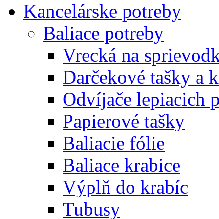
Kancelárske potreby
Baliace potreby
Vrecká na sprievod
Darčekové tašky a k
Odvíjače lepiacich 
Papierové tašky
Baliacie fólie
Baliace krabice
Výplň do krabíc
Tubusy