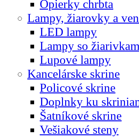
Opierky chrbta
Lampy, žiarovky a vent
LED lampy
Lampy so žiarivkam
Lupové lampy
Kancelárske skrine
Policové skrine
Doplnky ku skrinia
Šatníkové skrine
Vešiakové steny