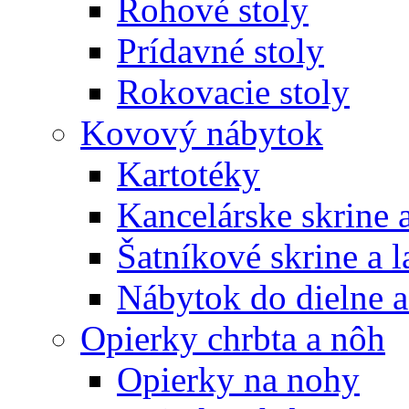
Rohové stoly
Prídavné stoly
Rokovacie stoly
Kovový nábytok
Kartotéky
Kancelárske skrine 
Šatníkové skrine a l
Nábytok do dielne a
Opierky chrbta a nôh
Opierky na nohy