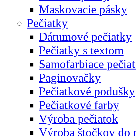
Maskovacie pásky
Pečiatky
Dátumové pečiatky
Pečiatky s textom
Samofarbiace pečia
Paginovačky
Pečiatkové podušky
Pečiatkové farby
Výroba pečiatok
Výroba štočkov do 