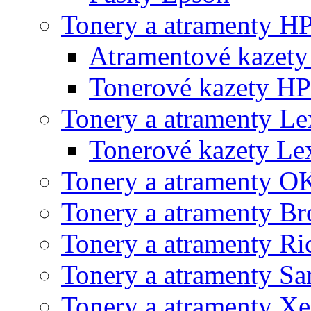
Tonery a atramenty H
Atramentové kazet
Tonerové kazety HP
Tonery a atramenty L
Tonerové kazety L
Tonery a atramenty O
Tonery a atramenty Br
Tonery a atramenty Ri
Tonery a atramenty S
Tonery a atramenty X