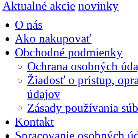
Aktualné akcie
novinky
O nás
Ako nakupovať
Obchodné podmienky
Ochrana osobných úda
Žiadosť o prístup, op
údajov
Zásady používania súbo
Kontakt
Spracovanie osobných ú