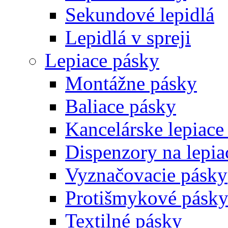
Sekundové lepidlá
Lepidlá v spreji
Lepiace pásky
Montážne pásky
Baliace pásky
Kancelárske lepiace
Dispenzory na lepia
Vyznačovacie pásky
Protišmykové pásk
Textilné pásky