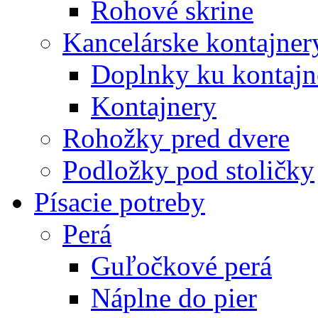
Rohové skrine
Kancelárske kontajner
Doplnky ku kontaj
Kontajnery
Rohožky pred dvere
Podložky pod stoličky
Písacie potreby
Perá
Guľočkové perá
Náplne do pier