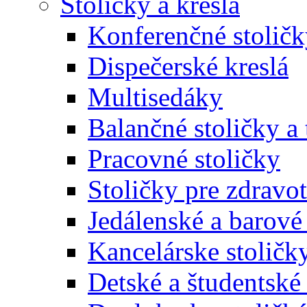
Stoličky a kreslá
Konferenčné stoličk
Dispečerské kreslá
Multisedáky
Balančné stoličky a 
Pracovné stoličky
Stoličky pre zdravo
Jedálenské a barové 
Kancelárske stoličk
Detské a študentské 