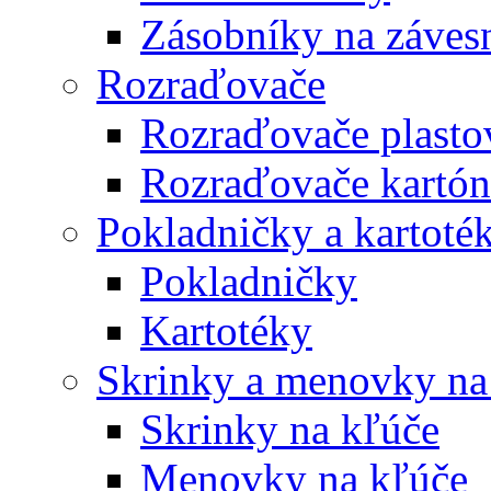
Zásobníky na záves
Rozraďovače
Rozraďovače plasto
Rozraďovače kartó
Pokladničky a kartoté
Pokladničky
Kartotéky
Skrinky a menovky na
Skrinky na kľúče
Menovky na kľúče