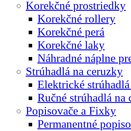
Korekčné prostriedky
Korekčné rollery
Korekčné perá
Korekčné laky
Náhradné náplne pre
Strúhadlá na ceruzky
Elektrické strúhadlá
Ručné strúhadlá na 
Popisovače a Fixky
Permanentné popiso