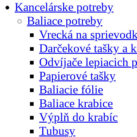
Kancelárske potreby
Baliace potreby
Vrecká na sprievod
Darčekové tašky a k
Odvíjače lepiacich 
Papierové tašky
Baliacie fólie
Baliace krabice
Výplň do krabíc
Tubusy