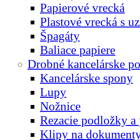
Papierové vrecká
Plastové vrecká s u
Špagáty
Baliace papiere
Drobné kancelárske po
Kancelárske spony
Lupy
Nožnice
Rezacie podložky a 
Klipy na dokument