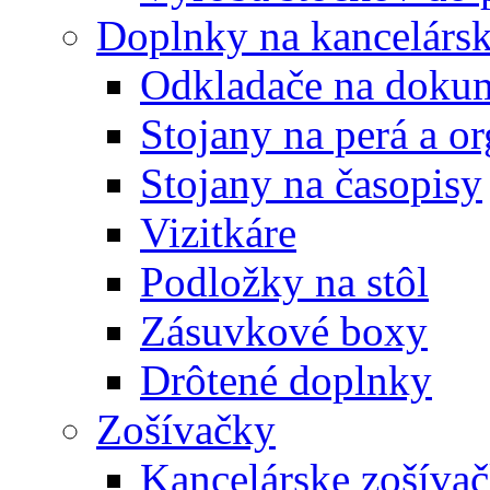
Doplnky na kancelársk
Odkladače na doku
Stojany na perá a o
Stojany na časopisy
Vizitkáre
Podložky na stôl
Zásuvkové boxy
Drôtené doplnky
Zošívačky
Kancelárske zošíva