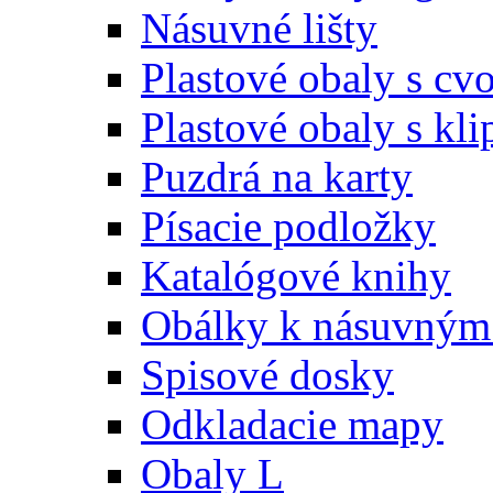
Násuvné lišty
Plastové obaly s c
Plastové obaly s kl
Puzdrá na karty
Písacie podložky
Katalógové knihy
Obálky k násuvným 
Spisové dosky
Odkladacie mapy
Obaly L