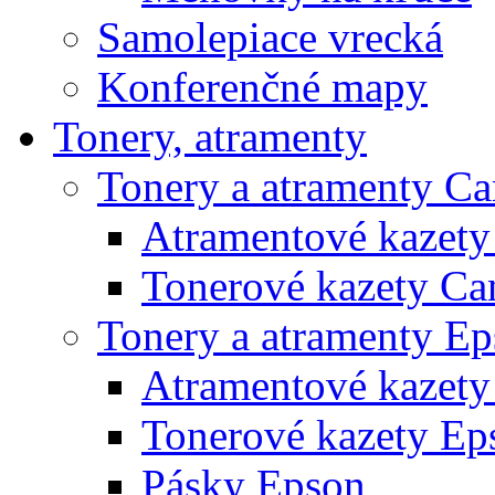
Samolepiace vrecká
Konferenčné mapy
Tonery, atramenty
Tonery a atramenty C
Atramentové kazet
Tonerové kazety Ca
Tonery a atramenty E
Atramentové kazety
Tonerové kazety Ep
Pásky Epson