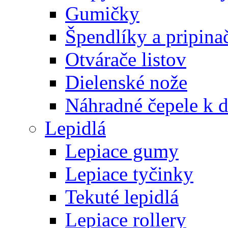
Gumičky
Špendlíky a pripina
Otvárače listov
Dielenské nože
Náhradné čepele k 
Lepidlá
Lepiace gumy
Lepiace tyčinky
Tekuté lepidlá
Lepiace rollery