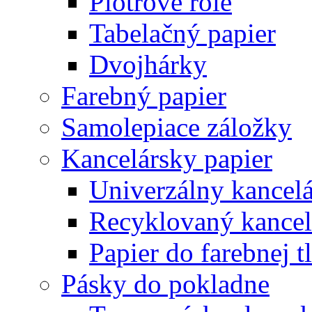
Plotrové role
Tabelačný papier
Dvojhárky
Farebný papier
Samolepiace záložky
Kancelársky papier
Univerzálny kancelá
Recyklovaný kancel
Papier do farebnej t
Pásky do pokladne