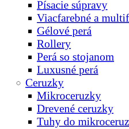
Písacie súpravy
Viacfarebné a multi
Gélové perá
Rollery
Perá so stojanom
Luxusné perá
Ceruzky
Mikroceruzky
Drevené ceruzky
Tuhy do mikroceruz