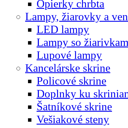
Opierky chrbta
Lampy, žiarovky a vent
LED lampy
Lampy so žiarivkam
Lupové lampy
Kancelárske skrine
Policové skrine
Doplnky ku skrinia
Šatníkové skrine
Vešiakové steny