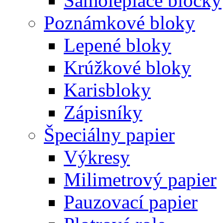
Samolepiace bločky
Poznámkové bloky
Lepené bloky
Krúžkové bloky
Karisbloky
Zápisníky
Špeciálny papier
Výkresy
Milimetrový papier
Pauzovací papier