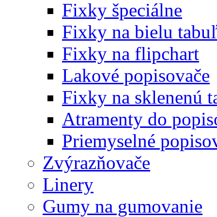
Fixky špeciálne
Fixky na bielu tabu
Fixky na flipchart
Lakové popisovače
Fixky na sklenenú t
Atramenty do popi
Priemyselné popiso
Zvýrazňovače
Linery
Gumy na gumovanie