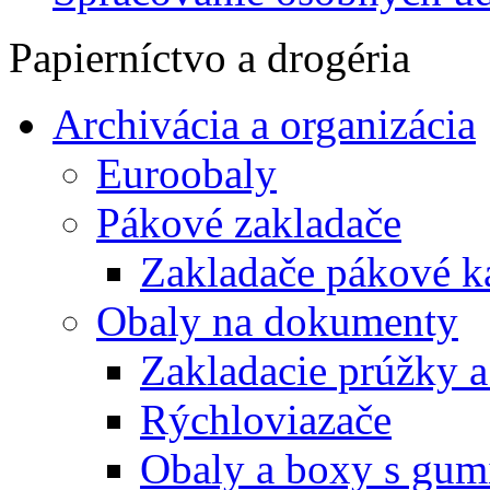
Papierníctvo a drogéria
Archivácia a organizácia
Euroobaly
Pákové zakladače
Zakladače pákové k
Obaly na dokumenty
Zakladacie prúžky 
Rýchloviazače
Obaly a boxy s gum