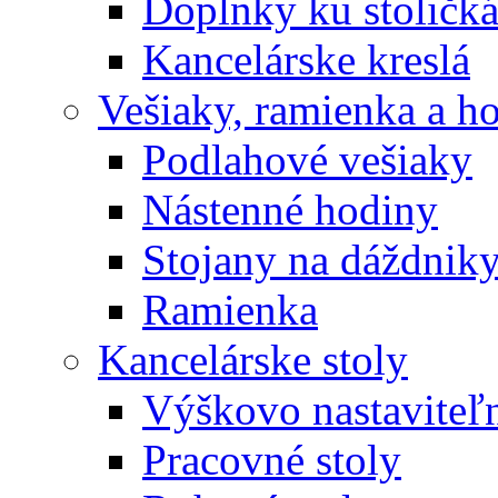
Doplnky ku stoličk
Kancelárske kreslá
Vešiaky, ramienka a h
Podlahové vešiaky
Nástenné hodiny
Stojany na dáždnik
Ramienka
Kancelárske stoly
Výškovo nastaviteľn
Pracovné stoly