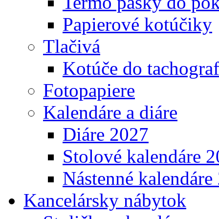
Termo pásky do pok
Papierové kotúčiky
Tlačivá
Kotúče do tachogra
Fotopapiere
Kalendáre a diáre
Diáre 2027
Stolové kalendáre 
Nástenné kalendáre
Kancelársky nábytok