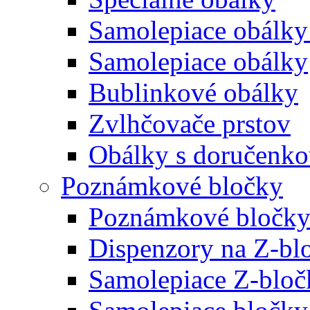
Samolepiace obálky
Samolepiace obálky
Bublinkové obálky
Zvlhčovače prstov
Obálky s doručenk
Poznámkové bločky
Poznámkové bločky
Dispenzory na Z-bl
Samolepiace Z-bloč