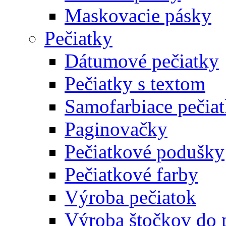
Maskovacie pásky
Pečiatky
Dátumové pečiatky
Pečiatky s textom
Samofarbiace pečia
Paginovačky
Pečiatkové podušky
Pečiatkové farby
Výroba pečiatok
Výroba štočkov do 