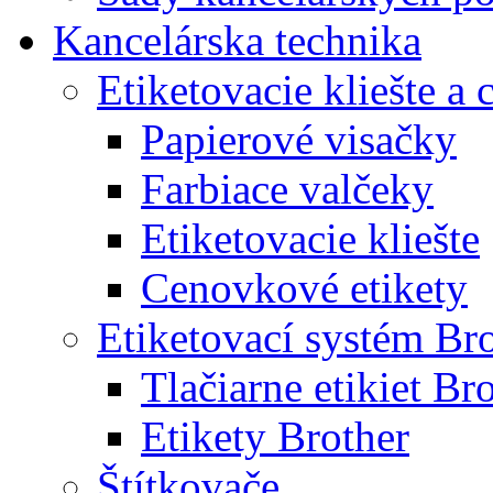
Kancelárska technika
Etiketovacie kliešte a
Papierové visačky
Farbiace valčeky
Etiketovacie kliešte
Cenovkové etikety
Etiketovací systém Br
Tlačiarne etikiet Br
Etikety Brother
Štítkovače