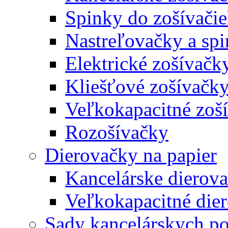
Spinky do zošívači
Nastreľovačky a spi
Elektrické zošívačk
Kliešťové zošívačk
Veľkokapacitné zoš
Rozošívačky
Dierovačky na papier
Kancelárske dierov
Veľkokapacitné die
Sady kancelárskych po