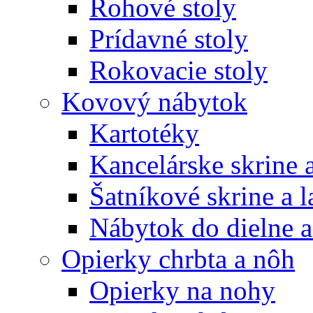
Rohové stoly
Prídavné stoly
Rokovacie stoly
Kovový nábytok
Kartotéky
Kancelárske skrine 
Šatníkové skrine a l
Nábytok do dielne a
Opierky chrbta a nôh
Opierky na nohy