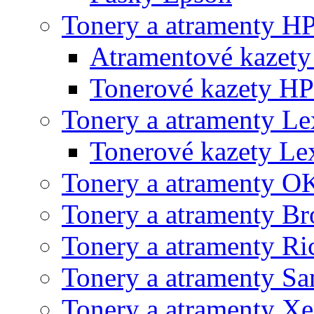
Tonery a atramenty H
Atramentové kazet
Tonerové kazety HP
Tonery a atramenty L
Tonerové kazety L
Tonery a atramenty O
Tonery a atramenty Br
Tonery a atramenty Ri
Tonery a atramenty S
Tonery a atramenty X