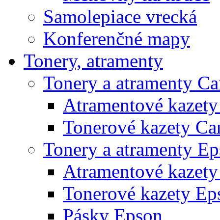
Samolepiace vrecká
Konferenčné mapy
Tonery, atramenty
Tonery a atramenty C
Atramentové kazet
Tonerové kazety Ca
Tonery a atramenty E
Atramentové kazety
Tonerové kazety Ep
Pásky Epson