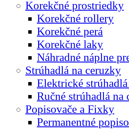
Korekčné prostriedky
Korekčné rollery
Korekčné perá
Korekčné laky
Náhradné náplne pre
Strúhadlá na ceruzky
Elektrické strúhadlá
Ručné strúhadlá na 
Popisovače a Fixky
Permanentné popiso