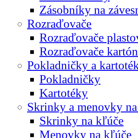
Zásobníky na záves
Rozraďovače
Rozraďovače plasto
Rozraďovače kartó
Pokladničky a kartoté
Pokladničky
Kartotéky
Skrinky a menovky na
Skrinky na kľúče
Menovky na kľúče