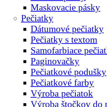
Maskovacie pásky
Pečiatky
Dátumové pečiatky
Pečiatky s textom
Samofarbiace pečia
Paginovačky
Pečiatkové podušky
Pečiatkové farby
Výroba pečiatok
Výroba štočkov do 