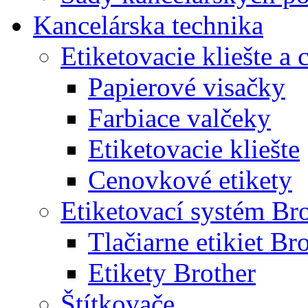
Kancelárska technika
Etiketovacie kliešte a
Papierové visačky
Farbiace valčeky
Etiketovacie kliešte
Cenovkové etikety
Etiketovací systém Br
Tlačiarne etikiet Br
Etikety Brother
Štítkovače