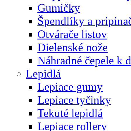
Gumičky
Špendlíky a pripina
Otvárače listov
Dielenské nože
Náhradné čepele k 
Lepidlá
Lepiace gumy
Lepiace tyčinky
Tekuté lepidlá
Lepiace rollery