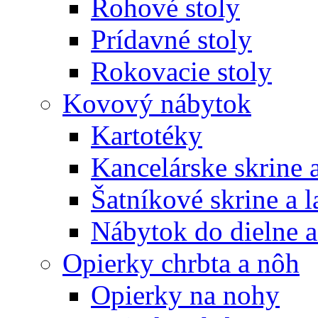
Rohové stoly
Prídavné stoly
Rokovacie stoly
Kovový nábytok
Kartotéky
Kancelárske skrine 
Šatníkové skrine a l
Nábytok do dielne a
Opierky chrbta a nôh
Opierky na nohy