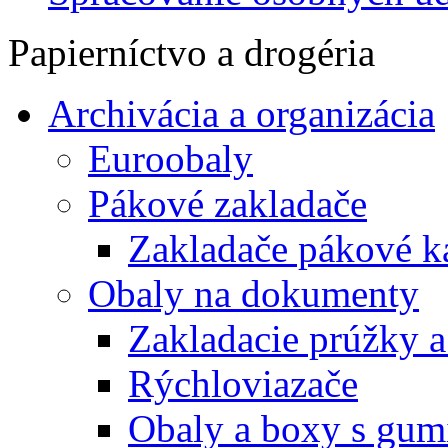
Papierníctvo a drogéria
Archivácia a organizácia
Euroobaly
Pákové zakladače
Zakladače pákové k
Obaly na dokumenty
Zakladacie prúžky 
Rýchloviazače
Obaly a boxy s gum