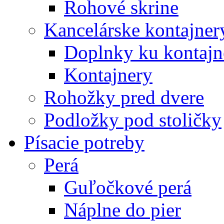
Rohové skrine
Kancelárske kontajner
Doplnky ku kontaj
Kontajnery
Rohožky pred dvere
Podložky pod stoličky
Písacie potreby
Perá
Guľočkové perá
Náplne do pier