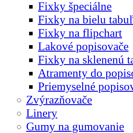
Fixky špeciálne
Fixky na bielu tabu
Fixky na flipchart
Lakové popisovače
Fixky na sklenenú t
Atramenty do popi
Priemyselné popiso
Zvýrazňovače
Linery
Gumy na gumovanie