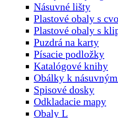
Násuvné lišty
Plastové obaly s c
Plastové obaly s kl
Puzdrá na karty
Písacie podložky
Katalógové knihy
Obálky k násuvným 
Spisové dosky
Odkladacie mapy
Obaly L