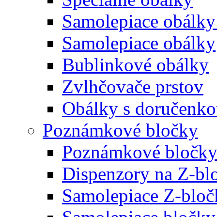
Samolepiace obálky
Samolepiace obálky
Bublinkové obálky
Zvlhčovače prstov
Obálky s doručenk
Poznámkové bločky
Poznámkové bločky
Dispenzory na Z-bl
Samolepiace Z-bloč