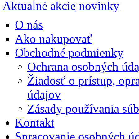
Aktualné akcie
novinky
O nás
Ako nakupovať
Obchodné podmienky
Ochrana osobných úda
Žiadosť o prístup, op
údajov
Zásady používania súbo
Kontakt
Spracovanie osobných ú