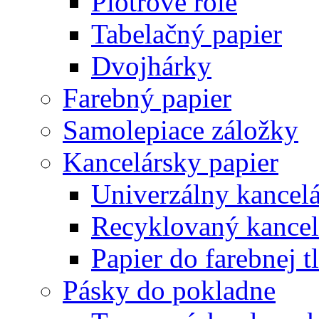
Plotrové role
Tabelačný papier
Dvojhárky
Farebný papier
Samolepiace záložky
Kancelársky papier
Univerzálny kancelá
Recyklovaný kancel
Papier do farebnej t
Pásky do pokladne