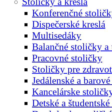
Stoličky a kreslá
Konferenčné stoličk
Dispečerské kreslá
Multisedáky
Balančné stoličky a 
Pracovné stoličky
Stoličky pre zdravo
Jedálenské a barové 
Kancelárske stoličk
Detské a študentské 