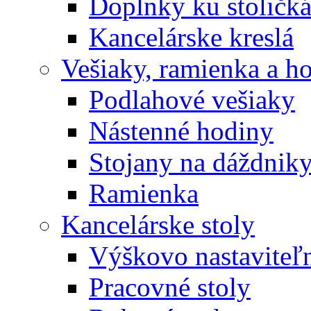
Doplnky ku stoličk
Kancelárske kreslá
Vešiaky, ramienka a h
Podlahové vešiaky
Nástenné hodiny
Stojany na dáždnik
Ramienka
Kancelárske stoly
Výškovo nastaviteľn
Pracovné stoly