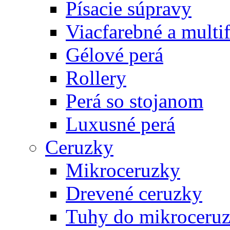
Písacie súpravy
Viacfarebné a multi
Gélové perá
Rollery
Perá so stojanom
Luxusné perá
Ceruzky
Mikroceruzky
Drevené ceruzky
Tuhy do mikroceruz