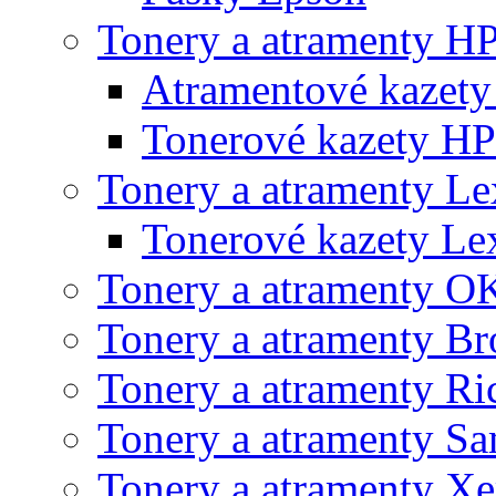
Tonery a atramenty H
Atramentové kazet
Tonerové kazety HP
Tonery a atramenty L
Tonerové kazety L
Tonery a atramenty O
Tonery a atramenty Br
Tonery a atramenty Ri
Tonery a atramenty S
Tonery a atramenty X