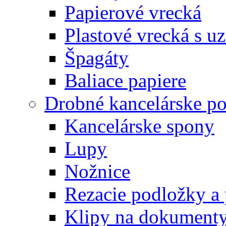
Papierové vrecká
Plastové vrecká s u
Špagáty
Baliace papiere
Drobné kancelárske po
Kancelárske spony
Lupy
Nožnice
Rezacie podložky a 
Klipy na dokument