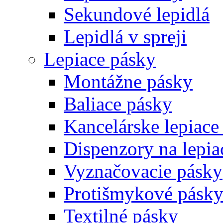
Sekundové lepidlá
Lepidlá v spreji
Lepiace pásky
Montážne pásky
Baliace pásky
Kancelárske lepiace
Dispenzory na lepia
Vyznačovacie pásky
Protišmykové pásk
Textilné pásky