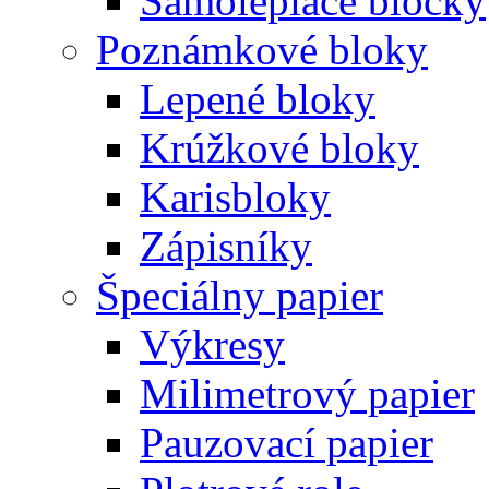
Samolepiace bločky
Poznámkové bloky
Lepené bloky
Krúžkové bloky
Karisbloky
Zápisníky
Špeciálny papier
Výkresy
Milimetrový papier
Pauzovací papier