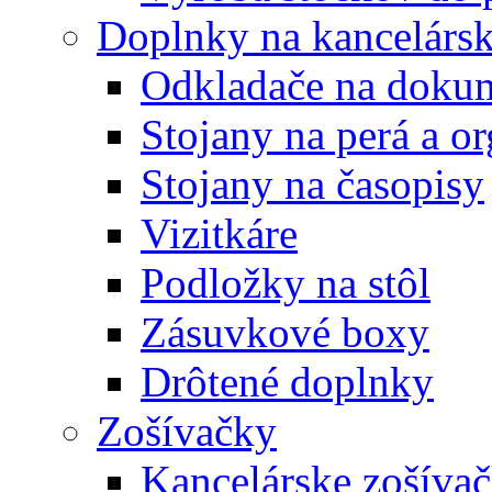
Doplnky na kancelársk
Odkladače na doku
Stojany na perá a o
Stojany na časopisy
Vizitkáre
Podložky na stôl
Zásuvkové boxy
Drôtené doplnky
Zošívačky
Kancelárske zošíva