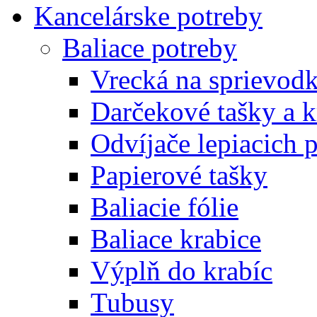
Kancelárske potreby
Baliace potreby
Vrecká na sprievod
Darčekové tašky a k
Odvíjače lepiacich 
Papierové tašky
Baliacie fólie
Baliace krabice
Výplň do krabíc
Tubusy