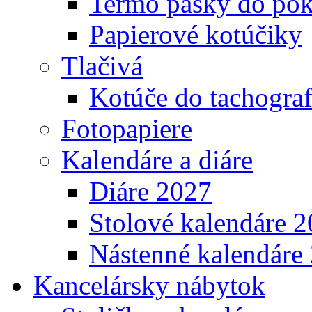
Termo pásky do pok
Papierové kotúčiky
Tlačivá
Kotúče do tachogra
Fotopapiere
Kalendáre a diáre
Diáre 2027
Stolové kalendáre 
Nástenné kalendáre
Kancelársky nábytok