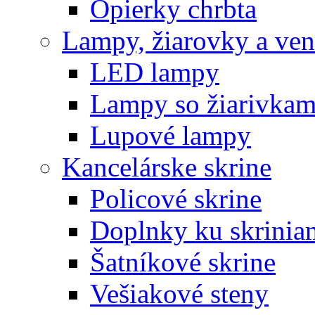
Opierky chrbta
Lampy, žiarovky a vent
LED lampy
Lampy so žiarivkam
Lupové lampy
Kancelárske skrine
Policové skrine
Doplnky ku skrinia
Šatníkové skrine
Vešiakové steny