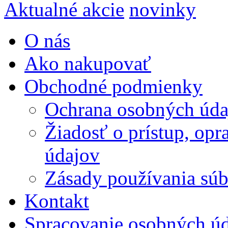
Aktualné akcie
novinky
O nás
Ako nakupovať
Obchodné podmienky
Ochrana osobných úda
Žiadosť o prístup, op
údajov
Zásady používania súbo
Kontakt
Spracovanie osobných ú