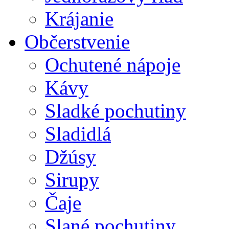
Krájanie
Občerstvenie
Ochutené nápoje
Kávy
Sladké pochutiny
Sladidlá
Džúsy
Sirupy
Čaje
Slané pochutiny