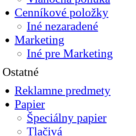
Cenníkové položky
Iné nezaradené
Marketing
Iné pre Marketing
Ostatné
Reklamne predmety
Papier
Špeciálny papier
Tlačivá