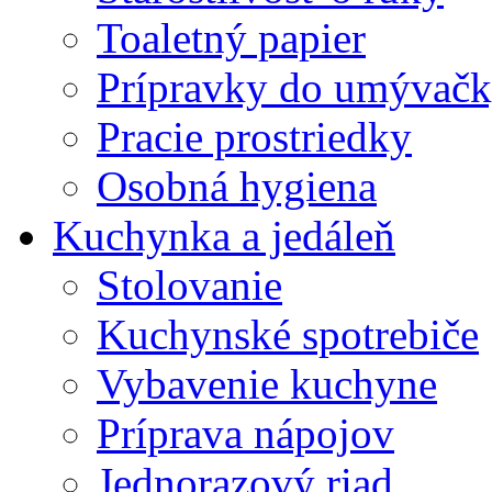
Toaletný papier
Prípravky do umývačk
Pracie prostriedky
Osobná hygiena
Kuchynka a jedáleň
Stolovanie
Kuchynské spotrebiče
Vybavenie kuchyne
Príprava nápojov
Jednorazový riad