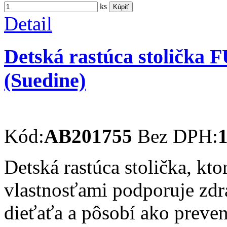
ks
Kúpiť
Detail
Detská rastúca stolička 
(Suedine)
Kód:
AB201755
Bez DPH:
1
Detská rastúca stolička, kt
vlastnosťami podporuje zdra
dieťaťa a pôsobí ako preve