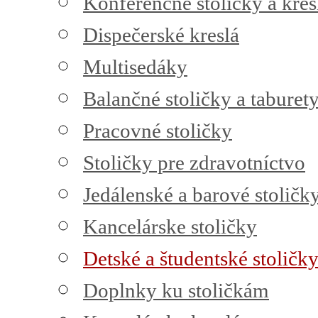
Konferenčné stoličky a kres
Dispečerské kreslá
Multisedáky
Balančné stoličky a taburet
Pracovné stoličky
Stoličky pre zdravotníctvo
Jedálenské a barové stoličk
Kancelárske stoličky
Detské a študentské stoličk
Doplnky ku stoličkám