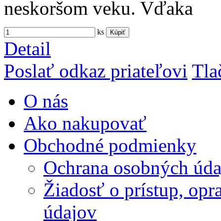
neskoršom veku. Vďaka
ks
Kúpiť
Detail
Poslať odkaz priateľovi
Tla
O nás
Ako nakupovať
Obchodné podmienky
Ochrana osobných úda
Žiadosť o prístup, op
údajov