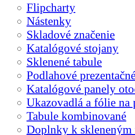
Flipcharty
Nástenky
Skladové značenie
Katalógové stojany
Sklenené tabule
Podlahové prezentačn
Katalógové panely oto
Ukazovadlá a fólie na 
Tabule kombinované
Doplnky k skleneným 