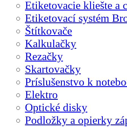
Etiketovacie kliešte a
Etiketovací systém Br
Štítkovače
Kalkulačky
Rezačky
Skartovačky
Príslušenstvo k note
Elektro
Optické disky
Podložky a opierky zá