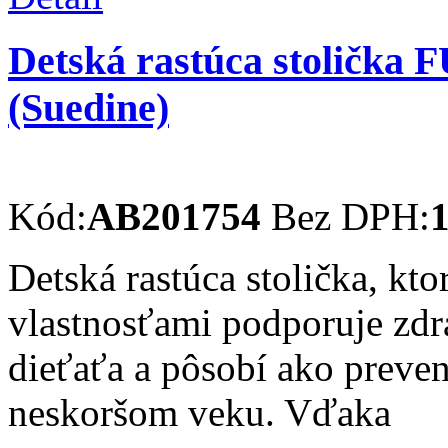
Detská rastúca stolička
(Suedine)
Kód:
AB201754
Bez DPH:
1
Detská rastúca stolička, kt
vlastnosťami podporuje zdra
dieťaťa a pôsobí ako preve
neskoršom veku. Vďaka