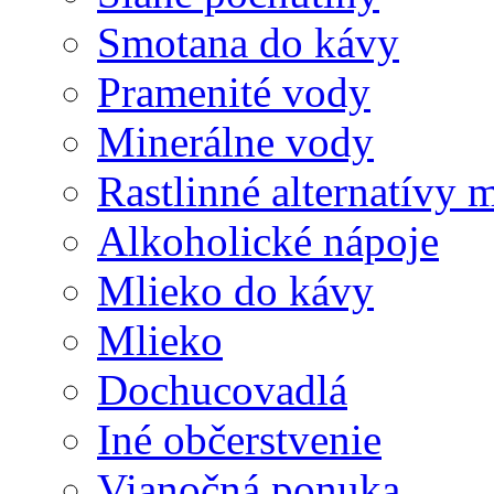
Smotana do kávy
Pramenité vody
Minerálne vody
Rastlinné alternatívy 
Alkoholické nápoje
Mlieko do kávy
Mlieko
Dochucovadlá
Iné občerstvenie
Vianočná ponuka