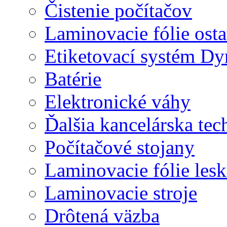
Čistenie počítačov
Laminovacie fólie ost
Etiketovací systém D
Batérie
Elektronické váhy
Ďalšia kancelárska tec
Počítačové stojany
Laminovacie fólie lesk
Laminovacie stroje
Drôtená väzba