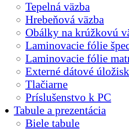
Tepelná väzba
Hrebeňová väzba
Obálky na krúžkovú v
Laminovacie fólie špec
Laminovacie fólie mat
Externé dátové úložis
Tlačiarne
Príslušenstvo k PC
Tabule a prezentácia
Biele tabule