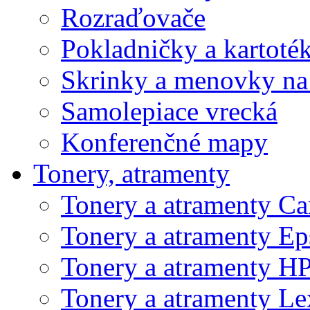
Rozraďovače
Pokladničky a kartoté
Skrinky a menovky na
Samolepiace vrecká
Konferenčné mapy
Tonery, atramenty
Tonery a atramenty C
Tonery a atramenty E
Tonery a atramenty H
Tonery a atramenty L