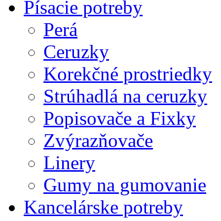
Písacie potreby
Perá
Ceruzky
Korekčné prostriedky
Strúhadlá na ceruzky
Popisovače a Fixky
Zvýrazňovače
Linery
Gumy na gumovanie
Kancelárske potreby