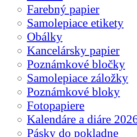
Farebný papier
Samolepiace etikety
Obálky
Kancelársky papier
Poznámkové bločky
Samolepiace záložky
Poznámkové bloky
Fotopapiere
Kalendáre a diáre 202
Pásky do pokladne