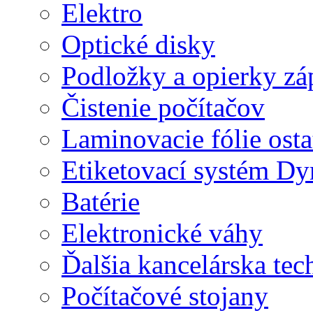
Elektro
Optické disky
Podložky a opierky zá
Čistenie počítačov
Laminovacie fólie ost
Etiketovací systém D
Batérie
Elektronické váhy
Ďalšia kancelárska tec
Počítačové stojany