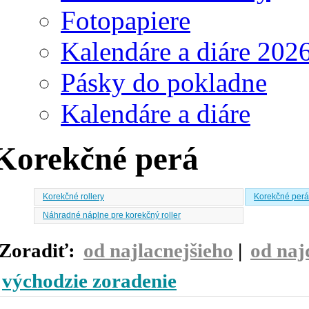
Fotopapiere
Kalendáre a diáre 202
Pásky do pokladne
Kalendáre a diáre
Korekčné perá
Korekčné rollery
Korekčné per
Náhradné náplne pre korekčný roller
Zoradiť:
od najlacnejšieho
|
od naj
východzie zoradenie