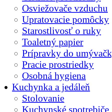
Osviežovače vzduchu
Upratovacie pomôcky
Starostlivosť o ruky
Toaletný papier
Prípravky do umývačk
Pracie prostriedky
Osobná hygiena
Kuchynka a jedáleň
Stolovanie
Kuchynské spotrebiče