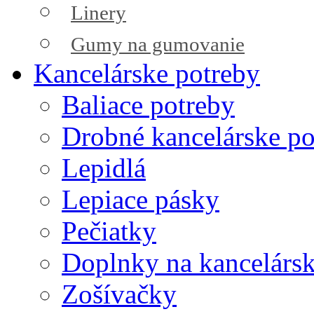
Linery
Gumy na gumovanie
Kancelárske potreby
Baliace potreby
Drobné kancelárske po
Lepidlá
Lepiace pásky
Pečiatky
Doplnky na kancelársk
Zošívačky