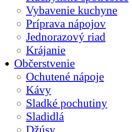
Vybavenie kuchyne
Príprava nápojov
Jednorazový riad
Krájanie
Občerstvenie
Ochutené nápoje
Kávy
Sladké pochutiny
Sladidlá
Džúsy