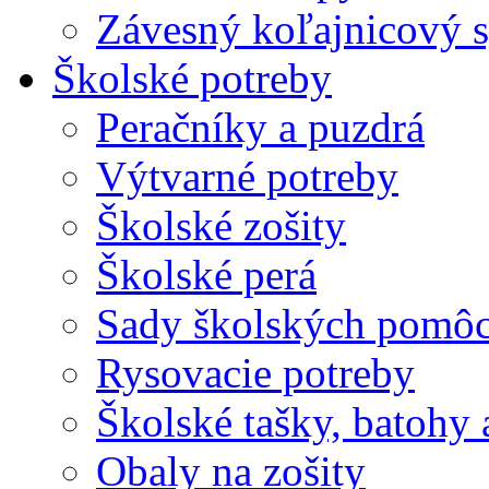
Závesný koľajnicový 
Školské potreby
Peračníky a puzdrá
Výtvarné potreby
Školské zošity
Školské perá
Sady školských pomô
Rysovacie potreby
Školské tašky, batohy 
Obaly na zošity