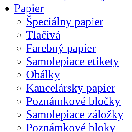
Papier
Špeciálny papier
Tlačivá
Farebný papier
Samolepiace etikety
Obálky
Kancelársky papier
Poznámkové bločky
Samolepiace záložky
Poznámkové bloky