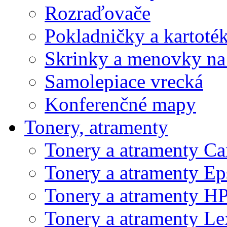
Rozraďovače
Pokladničky a kartoté
Skrinky a menovky na
Samolepiace vrecká
Konferenčné mapy
Tonery, atramenty
Tonery a atramenty C
Tonery a atramenty E
Tonery a atramenty H
Tonery a atramenty L