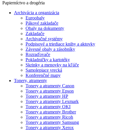
Papierníctvo a drogéria
Archivácia a organizácia
Euroobaly
Pákové zakladače
Obaly na dokumenty
Zakladače
Archivačné systémy
Podpisové a triediace knihy a aktovky
Závesné obaly a zásobníky
Rozraďovače
Pokladničky a kartotéky
Skrinky a menovky na kľúče
Samolepiace vrecká
Konferenčné mapy
Tonery, atramenty
Tonery a atramenty Canon
Tonery a atramenty Epson
Tonery a atramenty HP
Tonery a atramenty Lexmark
Tonery a atramenty OKI
Tonery a atramenty Brother
Tonery a atramenty Ricoh
Tonery a atramenty Samsung
Tonery a atramenty Xerox