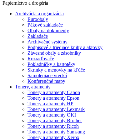
Papierníctvo a drogéria
Archivácia a organizácia
Euroobaly
Pákové zakladače
Obaly na dokumenty
Zakladače
Archivačné systémy
Podpisové a triediace knihy a aktovky
Závesné obaly a zásobníky
Rozraďovače
Pokladničky a kartotéky
Skrinky a menovky na kľúče
Samolepiace vrecká
Konferenčné mapy
Tonery, atramenty
Tonery a atramenty Canon
Tonery a atramenty Epson
Tonery a atramenty HP
Tonery a atramenty Lexmark
Tonery a atramenty OKI
Tonery a atramenty Brother
Tonery a atramenty Ricoh
Tonery a atramenty Samsung
Tonery a atramenty Xerox