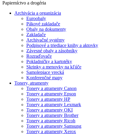
Papierníctvo a drogéria
Archivácia a organizácia
Euroobaly
Pákové zakladače
Obaly na dokumenty
Zakladače
Archivačné systémy
Podpisové a triediace knihy a aktovky
Závesné obaly a zásobníky
Rozraďovače
Pokladničky a kartotéky
Skrinky a menovky na kľúče
Samolepiace vrecká
Konferenčné mapy
Tonery, atramenty
Tonery a atramenty Canon
Tonery a atramenty Epson
Tonery a atramenty HP
Tonery a atramenty Lexmark
Tonery a atramenty OKI
Tonery a atramenty Brother
Tonery a atramenty Ricoh
Tonery a atramenty Samsung
Tonery a atramenty Xerox