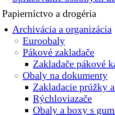
Papierníctvo a drogéria
Archivácia a organizácia
Euroobaly
Pákové zakladače
Zakladače pákové k
Obaly na dokumenty
Zakladacie prúžky 
Rýchloviazače
Obaly a boxy s gum