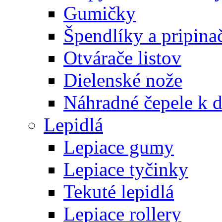
Gumičky
Špendlíky a pripina
Otvárače listov
Dielenské nože
Náhradné čepele k 
Lepidlá
Lepiace gumy
Lepiace tyčinky
Tekuté lepidlá
Lepiace rollery