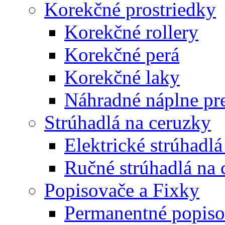
Korekčné prostriedky
Korekčné rollery
Korekčné perá
Korekčné laky
Náhradné náplne pre
Strúhadlá na ceruzky
Elektrické strúhadlá
Ručné strúhadlá na 
Popisovače a Fixky
Permanentné popiso