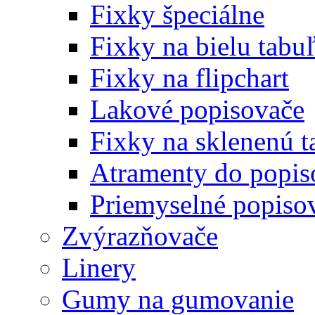
Fixky špeciálne
Fixky na bielu tabu
Fixky na flipchart
Lakové popisovače
Fixky na sklenenú t
Atramenty do popi
Priemyselné popiso
Zvýrazňovače
Linery
Gumy na gumovanie