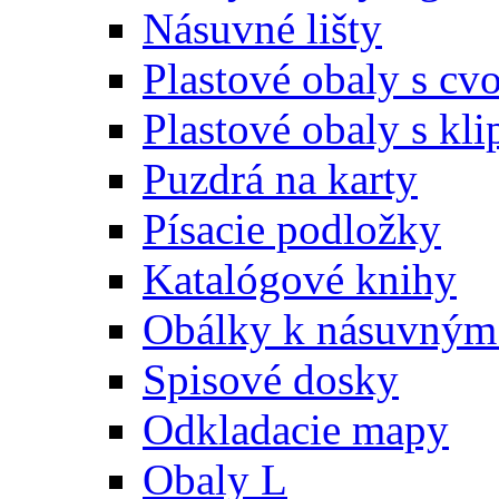
Násuvné lišty
Plastové obaly s c
Plastové obaly s kl
Puzdrá na karty
Písacie podložky
Katalógové knihy
Obálky k násuvným 
Spisové dosky
Odkladacie mapy
Obaly L