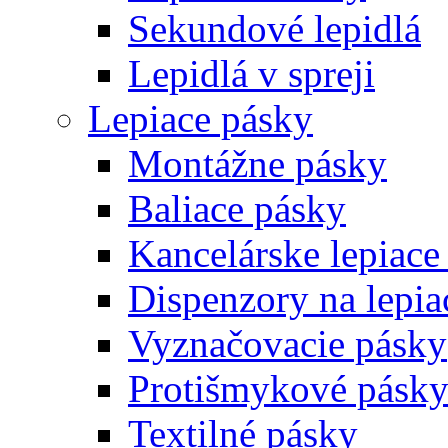
Sekundové lepidlá
Lepidlá v spreji
Lepiace pásky
Montážne pásky
Baliace pásky
Kancelárske lepiace
Dispenzory na lepia
Vyznačovacie pásky
Protišmykové pásk
Textilné pásky