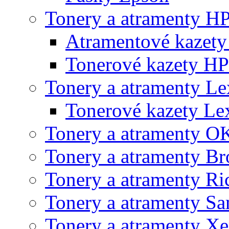
Tonery a atramenty H
Atramentové kazet
Tonerové kazety HP
Tonery a atramenty L
Tonerové kazety L
Tonery a atramenty O
Tonery a atramenty Br
Tonery a atramenty Ri
Tonery a atramenty S
Tonery a atramenty X