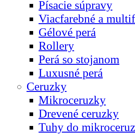
Písacie súpravy
Viacfarebné a multi
Gélové perá
Rollery
Perá so stojanom
Luxusné perá
Ceruzky
Mikroceruzky
Drevené ceruzky
Tuhy do mikroceruz