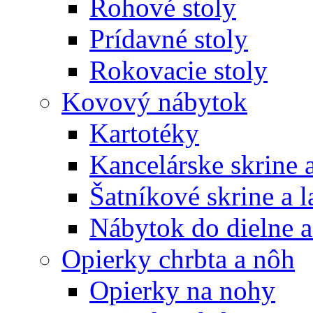
Rohové stoly
Prídavné stoly
Rokovacie stoly
Kovový nábytok
Kartotéky
Kancelárske skrine 
Šatníkové skrine a l
Nábytok do dielne a
Opierky chrbta a nôh
Opierky na nohy