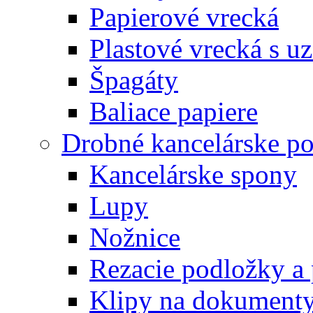
Papierové vrecká
Plastové vrecká s u
Špagáty
Baliace papiere
Drobné kancelárske po
Kancelárske spony
Lupy
Nožnice
Rezacie podložky a 
Klipy na dokument