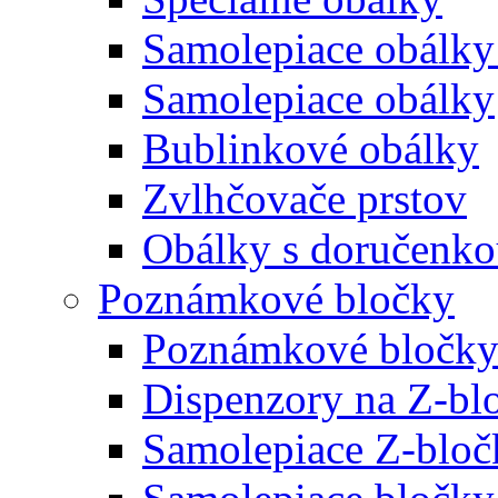
Samolepiace obálky
Samolepiace obálky
Bublinkové obálky
Zvlhčovače prstov
Obálky s doručenk
Poznámkové bločky
Poznámkové bločky
Dispenzory na Z-bl
Samolepiace Z-bloč