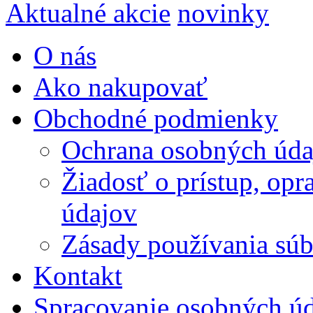
Aktualné akcie
novinky
O nás
Ako nakupovať
Obchodné podmienky
Ochrana osobných úda
Žiadosť o prístup, op
údajov
Zásady používania súbo
Kontakt
Spracovanie osobných ú