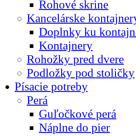
Rohové skrine
Kancelárske kontajner
Doplnky ku kontaj
Kontajnery
Rohožky pred dvere
Podložky pod stoličky
Písacie potreby
Perá
Guľočkové perá
Náplne do pier