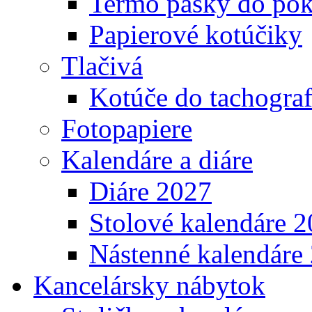
Termo pásky do pok
Papierové kotúčiky
Tlačivá
Kotúče do tachogra
Fotopapiere
Kalendáre a diáre
Diáre 2027
Stolové kalendáre 
Nástenné kalendáre
Kancelársky nábytok