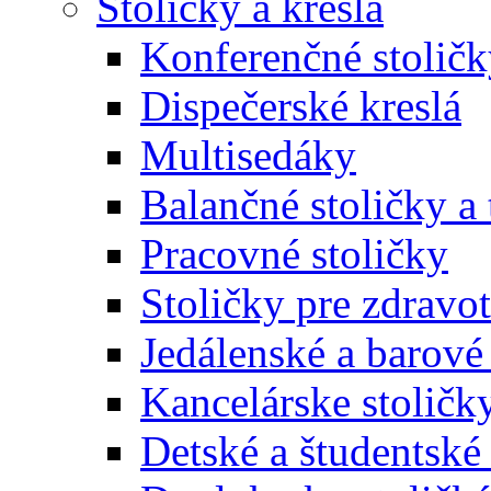
Stoličky a kreslá
Konferenčné stoličk
Dispečerské kreslá
Multisedáky
Balančné stoličky a 
Pracovné stoličky
Stoličky pre zdravo
Jedálenské a barové 
Kancelárske stoličk
Detské a študentské 