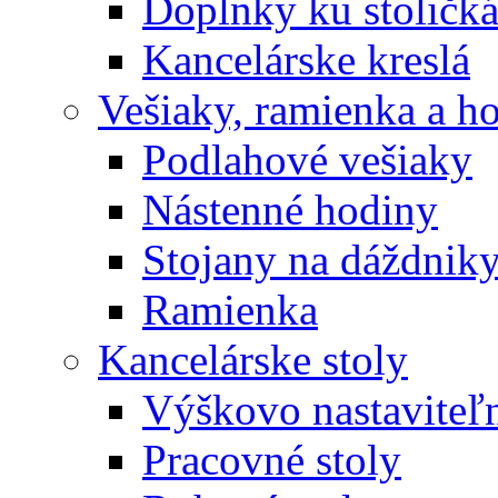
Doplnky ku stoličk
Kancelárske kreslá
Vešiaky, ramienka a h
Podlahové vešiaky
Nástenné hodiny
Stojany na dáždnik
Ramienka
Kancelárske stoly
Výškovo nastaviteľn
Pracovné stoly