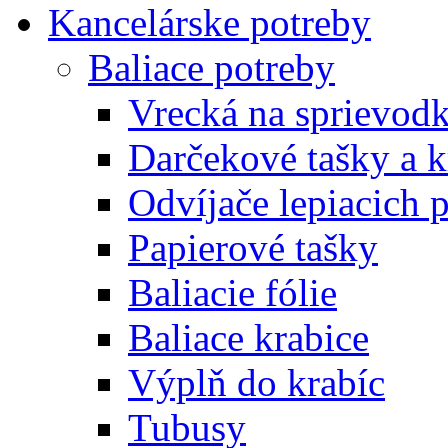
Kancelárske potreby
Baliace potreby
Vrecká na sprievod
Darčekové tašky a k
Odvíjače lepiacich 
Papierové tašky
Baliacie fólie
Baliace krabice
Výplň do krabíc
Tubusy