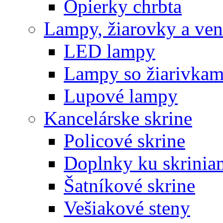
Opierky chrbta
Lampy, žiarovky a vent
LED lampy
Lampy so žiarivkam
Lupové lampy
Kancelárske skrine
Policové skrine
Doplnky ku skrinia
Šatníkové skrine
Vešiakové steny