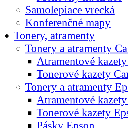
Samolepiace vrecká
Konferenčné mapy
Tonery, atramenty
Tonery a atramenty C
Atramentové kazet
Tonerové kazety Ca
Tonery a atramenty E
Atramentové kazety
Tonerové kazety Ep
Pásky Epson