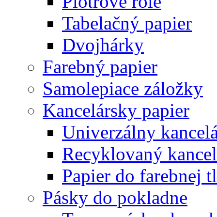
Plotrové role
Tabelačný papier
Dvojhárky
Farebný papier
Samolepiace záložky
Kancelársky papier
Univerzálny kancelá
Recyklovaný kancel
Papier do farebnej t
Pásky do pokladne