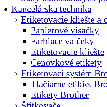
Kancelárska technika
Etiketovacie kliešte a
Papierové visačky
Farbiace valčeky
Etiketovacie kliešte
Cenovkové etikety
Etiketovací systém Br
Tlačiarne etikiet Br
Etikety Brother
Štítkovače