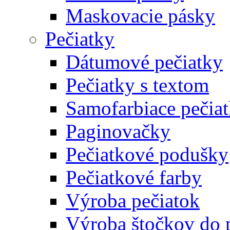
Maskovacie pásky
Pečiatky
Dátumové pečiatky
Pečiatky s textom
Samofarbiace pečia
Paginovačky
Pečiatkové podušky
Pečiatkové farby
Výroba pečiatok
Výroba štočkov do 