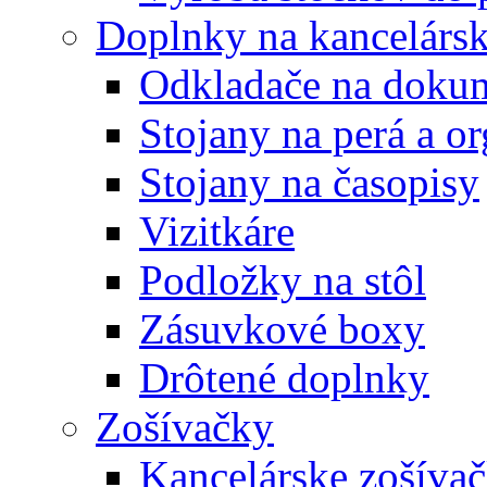
Doplnky na kancelársk
Odkladače na doku
Stojany na perá a o
Stojany na časopisy
Vizitkáre
Podložky na stôl
Zásuvkové boxy
Drôtené doplnky
Zošívačky
Kancelárske zošíva