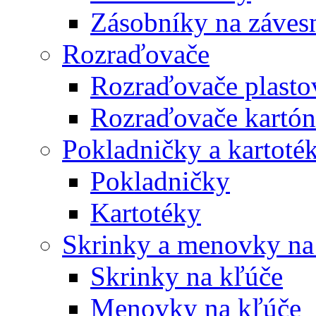
Zásobníky na záves
Rozraďovače
Rozraďovače plasto
Rozraďovače kartó
Pokladničky a kartoté
Pokladničky
Kartotéky
Skrinky a menovky na
Skrinky na kľúče
Menovky na kľúče