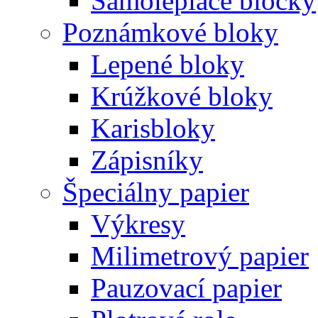
Samolepiace bločky
Poznámkové bloky
Lepené bloky
Krúžkové bloky
Karisbloky
Zápisníky
Špeciálny papier
Výkresy
Milimetrový papier
Pauzovací papier