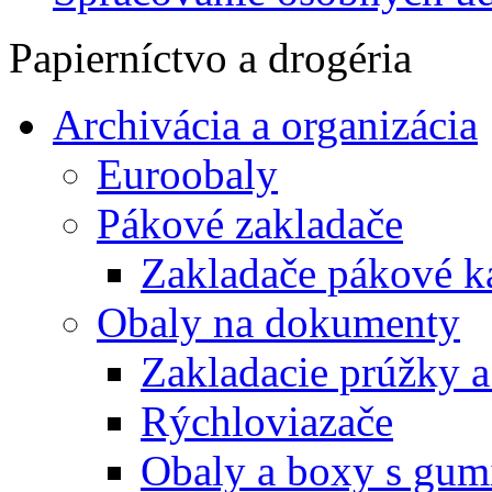
Papierníctvo a drogéria
Archivácia a organizácia
Euroobaly
Pákové zakladače
Zakladače pákové k
Obaly na dokumenty
Zakladacie prúžky 
Rýchloviazače
Obaly a boxy s gum