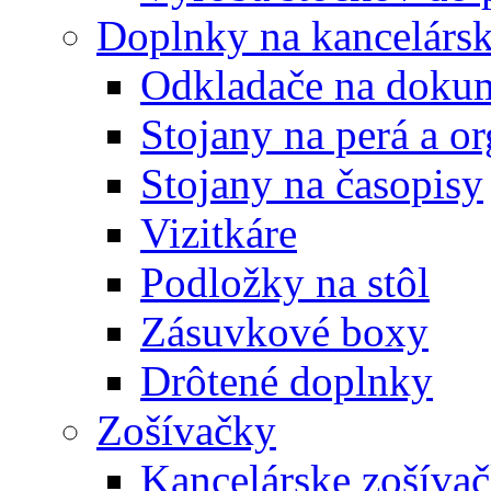
Doplnky na kancelársk
Odkladače na doku
Stojany na perá a o
Stojany na časopisy
Vizitkáre
Podložky na stôl
Zásuvkové boxy
Drôtené doplnky
Zošívačky
Kancelárske zošíva