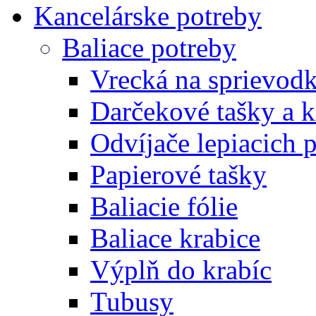
Kancelárske potreby
Baliace potreby
Vrecká na sprievod
Darčekové tašky a k
Odvíjače lepiacich 
Papierové tašky
Baliacie fólie
Baliace krabice
Výplň do krabíc
Tubusy