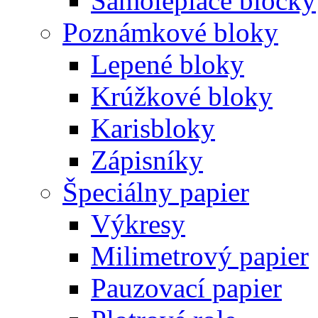
Samolepiace bločky
Poznámkové bloky
Lepené bloky
Krúžkové bloky
Karisbloky
Zápisníky
Špeciálny papier
Výkresy
Milimetrový papier
Pauzovací papier