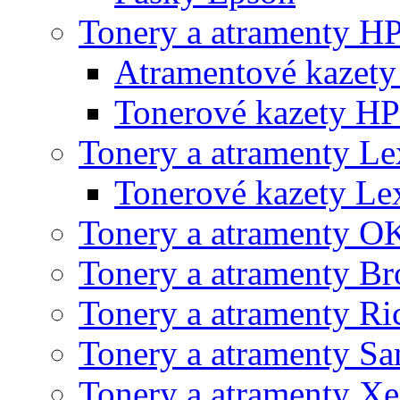
Tonery a atramenty H
Atramentové kazet
Tonerové kazety HP
Tonery a atramenty L
Tonerové kazety L
Tonery a atramenty O
Tonery a atramenty Br
Tonery a atramenty Ri
Tonery a atramenty S
Tonery a atramenty X