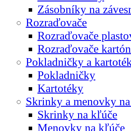
Zásobníky na záves
Rozraďovače
Rozraďovače plasto
Rozraďovače kartó
Pokladničky a kartoté
Pokladničky
Kartotéky
Skrinky a menovky na
Skrinky na kľúče
Menovky na kľúče