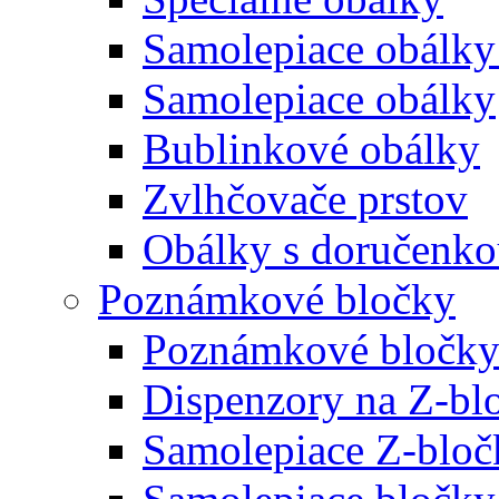
Samolepiace obálky
Samolepiace obálky
Bublinkové obálky
Zvlhčovače prstov
Obálky s doručenk
Poznámkové bločky
Poznámkové bločky
Dispenzory na Z-bl
Samolepiace Z-bloč