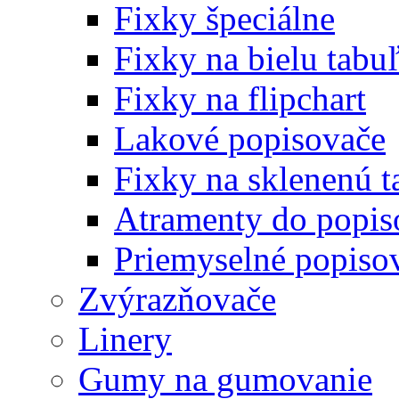
Fixky špeciálne
Fixky na bielu tabu
Fixky na flipchart
Lakové popisovače
Fixky na sklenenú t
Atramenty do popi
Priemyselné popiso
Zvýrazňovače
Linery
Gumy na gumovanie