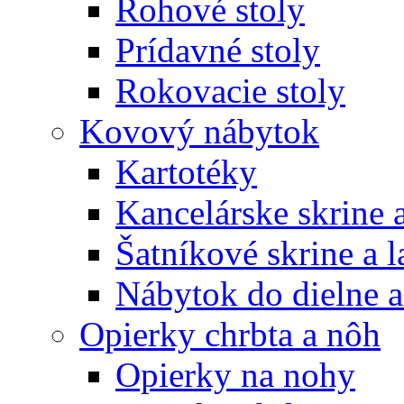
Rohové stoly
Prídavné stoly
Rokovacie stoly
Kovový nábytok
Kartotéky
Kancelárske skrine 
Šatníkové skrine a l
Nábytok do dielne a
Opierky chrbta a nôh
Opierky na nohy