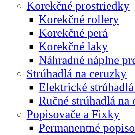
Korekčné prostriedky
Korekčné rollery
Korekčné perá
Korekčné laky
Náhradné náplne pre
Strúhadlá na ceruzky
Elektrické strúhadlá
Ručné strúhadlá na 
Popisovače a Fixky
Permanentné popiso