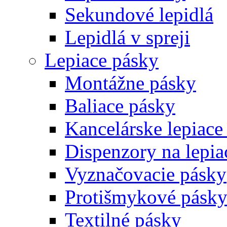
Sekundové lepidlá
Lepidlá v spreji
Lepiace pásky
Montážne pásky
Baliace pásky
Kancelárske lepiace
Dispenzory na lepia
Vyznačovacie pásky
Protišmykové pásk
Textilné pásky