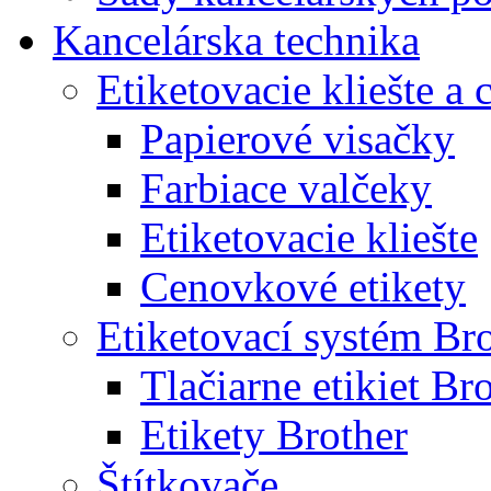
Kancelárska technika
Etiketovacie kliešte a
Papierové visačky
Farbiace valčeky
Etiketovacie kliešte
Cenovkové etikety
Etiketovací systém Br
Tlačiarne etikiet Br
Etikety Brother
Štítkovače