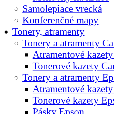
Samolepiace vrecká
Konferenčné mapy
Tonery, atramenty
Tonery a atramenty C
Atramentové kazet
Tonerové kazety Ca
Tonery a atramenty E
Atramentové kazety
Tonerové kazety Ep
Pásky Epson