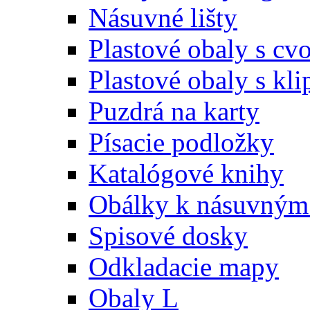
Násuvné lišty
Plastové obaly s c
Plastové obaly s kl
Puzdrá na karty
Písacie podložky
Katalógové knihy
Obálky k násuvným 
Spisové dosky
Odkladacie mapy
Obaly L