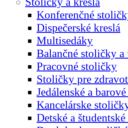
Stoličky a kreslá
Konferenčné stoličk
Dispečerské kreslá
Multisedáky
Balančné stoličky a 
Pracovné stoličky
Stoličky pre zdravo
Jedálenské a barové 
Kancelárske stoličk
Detské a študentské 