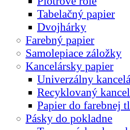
Plotrové role
Tabelačný papier
Dvojhárky
Farebný papier
Samolepiace záložky
Kancelársky papier
Univerzálny kancelá
Recyklovaný kancel
Papier do farebnej t
Pásky do pokladne