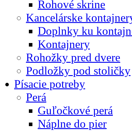
Rohové skrine
Kancelárske kontajner
Doplnky ku kontaj
Kontajnery
Rohožky pred dvere
Podložky pod stoličky
Písacie potreby
Perá
Guľočkové perá
Náplne do pier