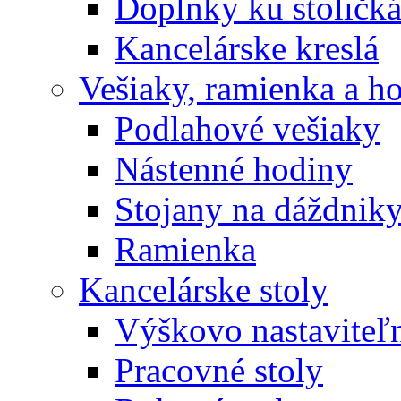
Doplnky ku stoličk
Kancelárske kreslá
Vešiaky, ramienka a h
Podlahové vešiaky
Nástenné hodiny
Stojany na dáždnik
Ramienka
Kancelárske stoly
Výškovo nastaviteľn
Pracovné stoly