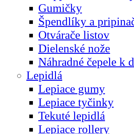
Gumičky
Špendlíky a pripina
Otvárače listov
Dielenské nože
Náhradné čepele k 
Lepidlá
Lepiace gumy
Lepiace tyčinky
Tekuté lepidlá
Lepiace rollery