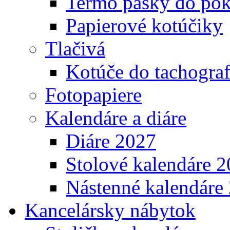
Termo pásky do pok
Papierové kotúčiky
Tlačivá
Kotúče do tachogra
Fotopapiere
Kalendáre a diáre
Diáre 2027
Stolové kalendáre 
Nástenné kalendáre
Kancelársky nábytok