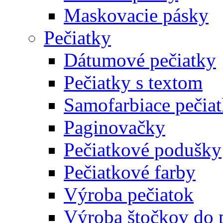
Maskovacie pásky
Pečiatky
Dátumové pečiatky
Pečiatky s textom
Samofarbiace pečia
Paginovačky
Pečiatkové podušky
Pečiatkové farby
Výroba pečiatok
Výroba štočkov do 