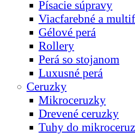
Písacie súpravy
Viacfarebné a multi
Gélové perá
Rollery
Perá so stojanom
Luxusné perá
Ceruzky
Mikroceruzky
Drevené ceruzky
Tuhy do mikroceruz