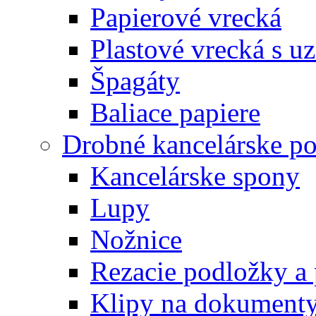
Papierové vrecká
Plastové vrecká s u
Špagáty
Baliace papiere
Drobné kancelárske po
Kancelárske spony
Lupy
Nožnice
Rezacie podložky a 
Klipy na dokument