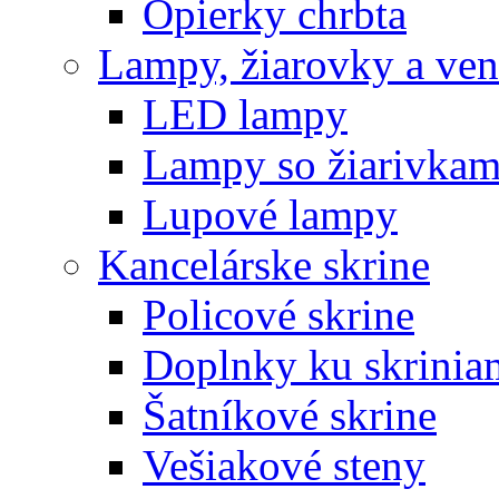
Opierky chrbta
Lampy, žiarovky a vent
LED lampy
Lampy so žiarivkam
Lupové lampy
Kancelárske skrine
Policové skrine
Doplnky ku skrinia
Šatníkové skrine
Vešiakové steny