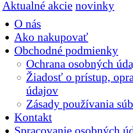
Aktualné akcie
novinky
O nás
Ako nakupovať
Obchodné podmienky
Ochrana osobných úda
Žiadosť o prístup, op
údajov
Zásady používania súbo
Kontakt
Spracovanie osobných ú