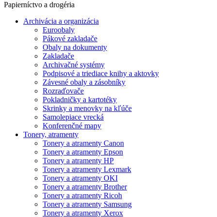
Papierníctvo a drogéria
Archivácia a organizácia
Euroobaly
Pákové zakladače
Obaly na dokumenty
Zakladače
Archivačné systémy
Podpisové a triediace knihy a aktovky
Závesné obaly a zásobníky
Rozraďovače
Pokladničky a kartotéky
Skrinky a menovky na kľúče
Samolepiace vrecká
Konferenčné mapy
Tonery, atramenty
Tonery a atramenty Canon
Tonery a atramenty Epson
Tonery a atramenty HP
Tonery a atramenty Lexmark
Tonery a atramenty OKI
Tonery a atramenty Brother
Tonery a atramenty Ricoh
Tonery a atramenty Samsung
Tonery a atramenty Xerox