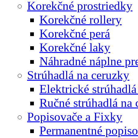
Korekčné prostriedky
Korekčné rollery
Korekčné perá
Korekčné laky
Náhradné náplne pre
Strúhadlá na ceruzky
Elektrické strúhadlá
Ručné strúhadlá na 
Popisovače a Fixky
Permanentné popiso