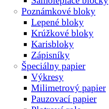
Samolepiace bločky
Poznámkové bloky
Lepené bloky
Krúžkové bloky
Karisbloky
Zápisníky
Špeciálny papier
Výkresy
Milimetrový papier
Pauzovací papier