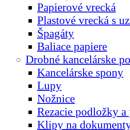
Papierové vrecká
Plastové vrecká s u
Špagáty
Baliace papiere
Drobné kancelárske po
Kancelárske spony
Lupy
Nožnice
Rezacie podložky a 
Klipy na dokument