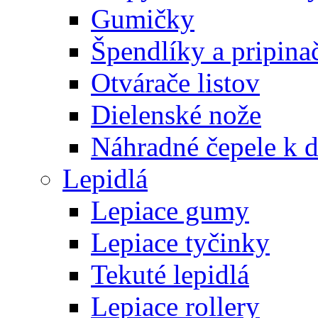
Gumičky
Špendlíky a pripina
Otvárače listov
Dielenské nože
Náhradné čepele k 
Lepidlá
Lepiace gumy
Lepiace tyčinky
Tekuté lepidlá
Lepiace rollery