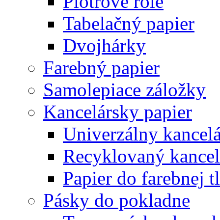
Plotrové role
Tabelačný papier
Dvojhárky
Farebný papier
Samolepiace záložky
Kancelársky papier
Univerzálny kancelá
Recyklovaný kancel
Papier do farebnej t
Pásky do pokladne