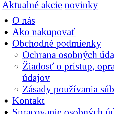
Aktualné akcie
novinky
O nás
Ako nakupovať
Obchodné podmienky
Ochrana osobných úda
Žiadosť o prístup, op
údajov
Zásady používania súbo
Kontakt
Spracovanie osobných ú