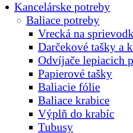
Kancelárske potreby
Baliace potreby
Vrecká na sprievod
Darčekové tašky a k
Odvíjače lepiacich 
Papierové tašky
Baliacie fólie
Baliace krabice
Výplň do krabíc
Tubusy