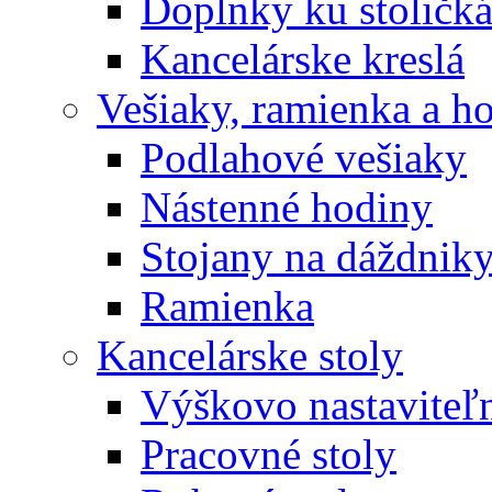
Doplnky ku stoličk
Kancelárske kreslá
Vešiaky, ramienka a h
Podlahové vešiaky
Nástenné hodiny
Stojany na dáždnik
Ramienka
Kancelárske stoly
Výškovo nastaviteľn
Pracovné stoly