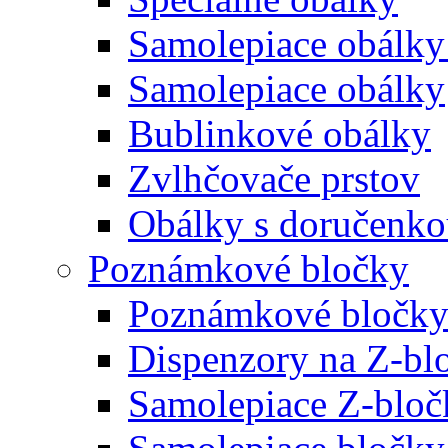
Samolepiace obálky
Samolepiace obálky
Bublinkové obálky
Zvlhčovače prstov
Obálky s doručenk
Poznámkové bločky
Poznámkové bločky
Dispenzory na Z-bl
Samolepiace Z-bloč