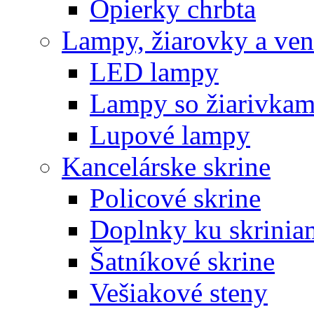
Opierky chrbta
Lampy, žiarovky a vent
LED lampy
Lampy so žiarivkam
Lupové lampy
Kancelárske skrine
Policové skrine
Doplnky ku skrinia
Šatníkové skrine
Vešiakové steny