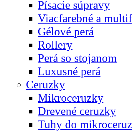
Písacie súpravy
Viacfarebné a multi
Gélové perá
Rollery
Perá so stojanom
Luxusné perá
Ceruzky
Mikroceruzky
Drevené ceruzky
Tuhy do mikroceruz