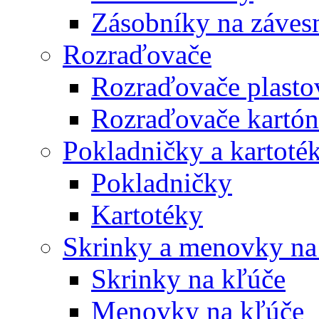
Zásobníky na záves
Rozraďovače
Rozraďovače plasto
Rozraďovače kartó
Pokladničky a kartoté
Pokladničky
Kartotéky
Skrinky a menovky na
Skrinky na kľúče
Menovky na kľúče