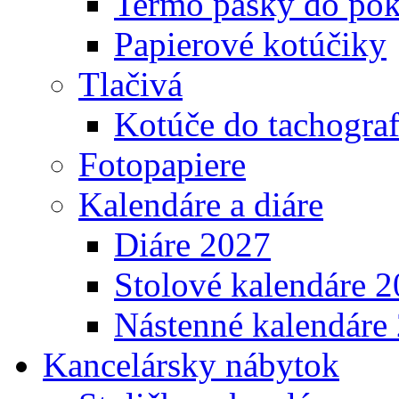
Termo pásky do pok
Papierové kotúčiky
Tlačivá
Kotúče do tachogra
Fotopapiere
Kalendáre a diáre
Diáre 2027
Stolové kalendáre 
Nástenné kalendáre
Kancelársky nábytok