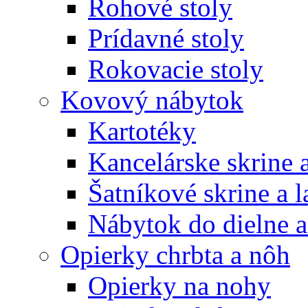
Rohové stoly
Prídavné stoly
Rokovacie stoly
Kovový nábytok
Kartotéky
Kancelárske skrine 
Šatníkové skrine a l
Nábytok do dielne a
Opierky chrbta a nôh
Opierky na nohy