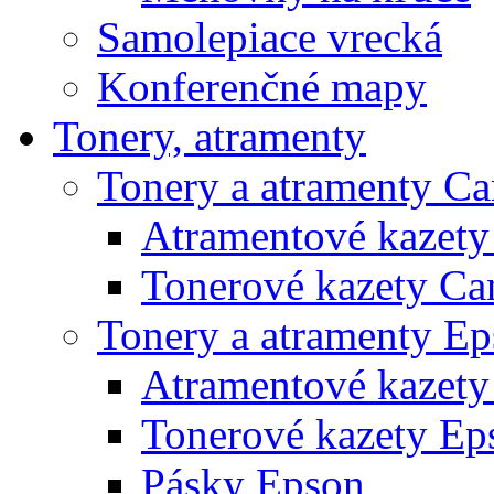
Samolepiace vrecká
Konferenčné mapy
Tonery, atramenty
Tonery a atramenty C
Atramentové kazet
Tonerové kazety Ca
Tonery a atramenty E
Atramentové kazety
Tonerové kazety Ep
Pásky Epson