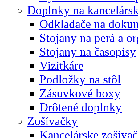
Doplnky na kancelársk
Odkladače na doku
Stojany na perá a o
Stojany na časopisy
Vizitkáre
Podložky na stôl
Zásuvkové boxy
Drôtené doplnky
Zošívačky
Kancelárske zošíva