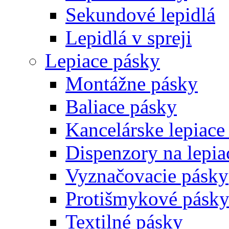
Sekundové lepidlá
Lepidlá v spreji
Lepiace pásky
Montážne pásky
Baliace pásky
Kancelárske lepiace
Dispenzory na lepia
Vyznačovacie pásky
Protišmykové pásk
Textilné pásky