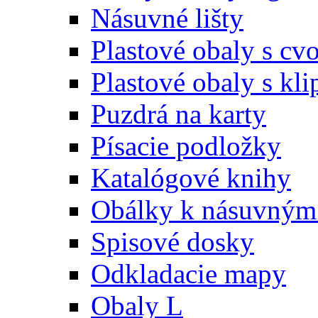
Násuvné lišty
Plastové obaly s c
Plastové obaly s kl
Puzdrá na karty
Písacie podložky
Katalógové knihy
Obálky k násuvným 
Spisové dosky
Odkladacie mapy
Obaly L