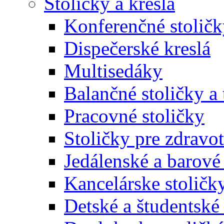
Stoličky a kreslá
Konferenčné stoličk
Dispečerské kreslá
Multisedáky
Balančné stoličky a 
Pracovné stoličky
Stoličky pre zdravo
Jedálenské a barové 
Kancelárske stoličk
Detské a študentské 