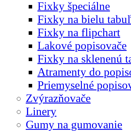
Fixky špeciálne
Fixky na bielu tabu
Fixky na flipchart
Lakové popisovače
Fixky na sklenenú t
Atramenty do popi
Priemyselné popiso
Zvýrazňovače
Linery
Gumy na gumovanie