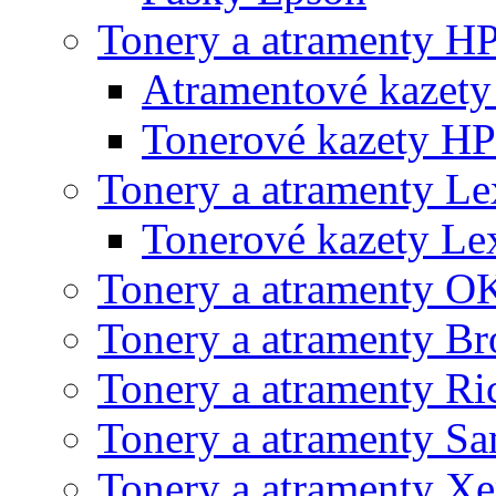
Tonery a atramenty H
Atramentové kazet
Tonerové kazety HP
Tonery a atramenty L
Tonerové kazety L
Tonery a atramenty O
Tonery a atramenty Br
Tonery a atramenty Ri
Tonery a atramenty S
Tonery a atramenty X