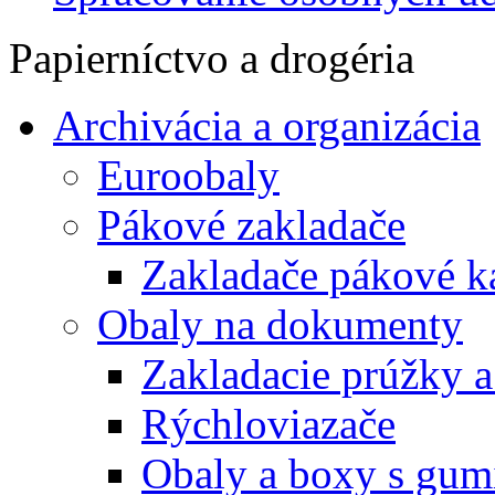
Papierníctvo a drogéria
Archivácia a organizácia
Euroobaly
Pákové zakladače
Zakladače pákové k
Obaly na dokumenty
Zakladacie prúžky 
Rýchloviazače
Obaly a boxy s gum