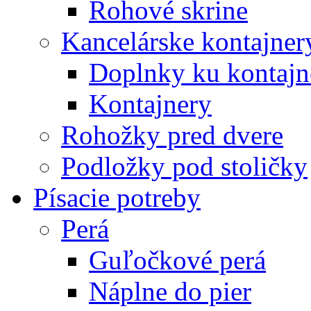
Rohové skrine
Kancelárske kontajner
Doplnky ku kontaj
Kontajnery
Rohožky pred dvere
Podložky pod stoličky
Písacie potreby
Perá
Guľočkové perá
Náplne do pier