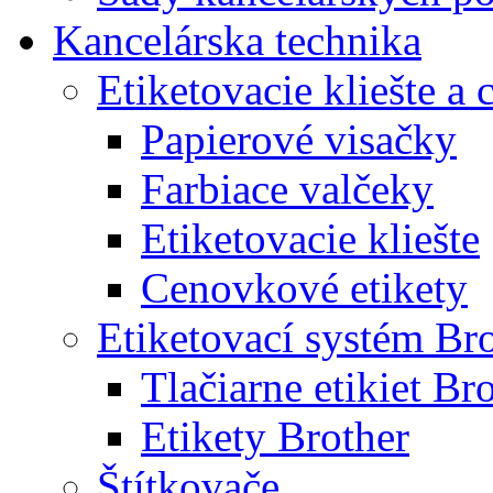
Kancelárska technika
Etiketovacie kliešte a
Papierové visačky
Farbiace valčeky
Etiketovacie kliešte
Cenovkové etikety
Etiketovací systém Br
Tlačiarne etikiet Br
Etikety Brother
Štítkovače