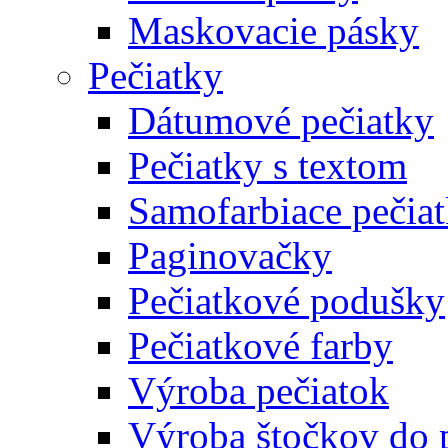
Maskovacie pásky
Pečiatky
Dátumové pečiatky
Pečiatky s textom
Samofarbiace pečia
Paginovačky
Pečiatkové podušky
Pečiatkové farby
Výroba pečiatok
Výroba štočkov do 