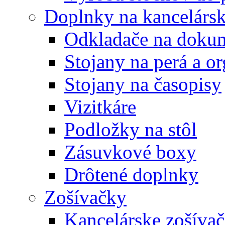
Doplnky na kancelársk
Odkladače na doku
Stojany na perá a o
Stojany na časopisy
Vizitkáre
Podložky na stôl
Zásuvkové boxy
Drôtené doplnky
Zošívačky
Kancelárske zošíva