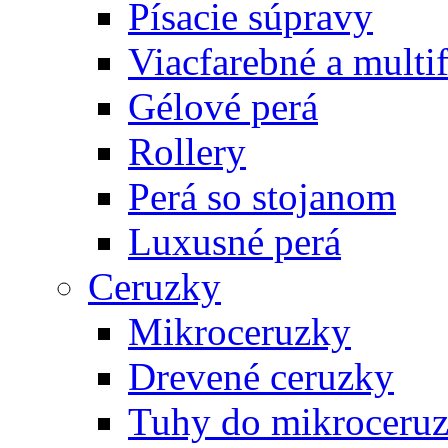
Písacie súpravy
Viacfarebné a multi
Gélové perá
Rollery
Perá so stojanom
Luxusné perá
Ceruzky
Mikroceruzky
Drevené ceruzky
Tuhy do mikroceruz