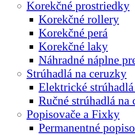
Korekčné prostriedky
Korekčné rollery
Korekčné perá
Korekčné laky
Náhradné náplne pre
Strúhadlá na ceruzky
Elektrické strúhadlá
Ručné strúhadlá na 
Popisovače a Fixky
Permanentné popiso