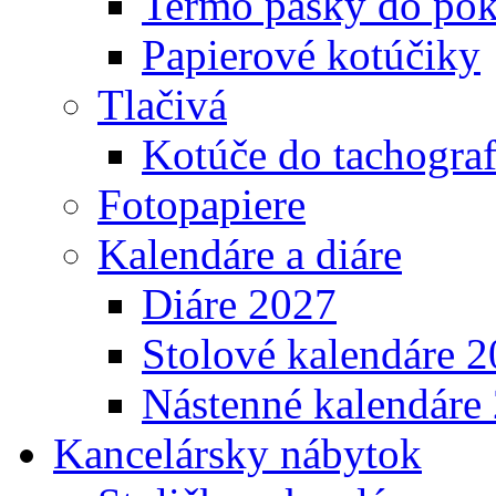
Termo pásky do pok
Papierové kotúčiky
Tlačivá
Kotúče do tachogra
Fotopapiere
Kalendáre a diáre
Diáre 2027
Stolové kalendáre 
Nástenné kalendáre
Kancelársky nábytok