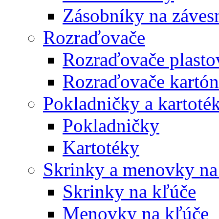
Zásobníky na záves
Rozraďovače
Rozraďovače plasto
Rozraďovače kartó
Pokladničky a kartoté
Pokladničky
Kartotéky
Skrinky a menovky na
Skrinky na kľúče
Menovky na kľúče