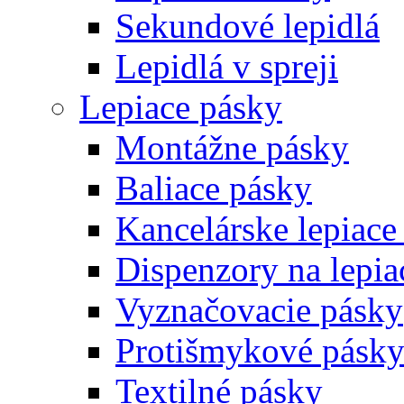
Sekundové lepidlá
Lepidlá v spreji
Lepiace pásky
Montážne pásky
Baliace pásky
Kancelárske lepiace
Dispenzory na lepia
Vyznačovacie pásky
Protišmykové pásk
Textilné pásky