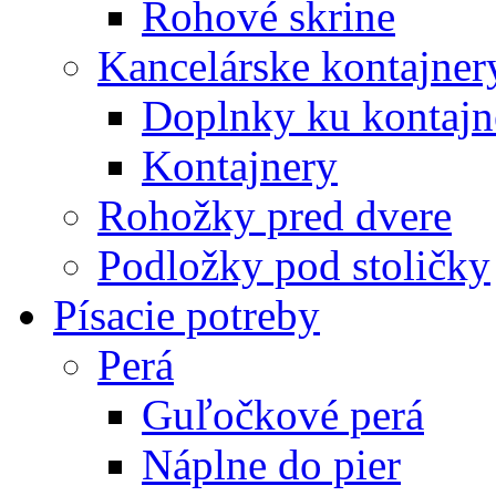
Rohové skrine
Kancelárske kontajner
Doplnky ku kontaj
Kontajnery
Rohožky pred dvere
Podložky pod stoličky
Písacie potreby
Perá
Guľočkové perá
Náplne do pier