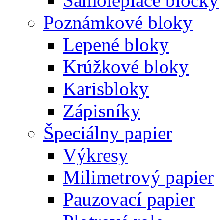
Samolepiace bločky
Poznámkové bloky
Lepené bloky
Krúžkové bloky
Karisbloky
Zápisníky
Špeciálny papier
Výkresy
Milimetrový papier
Pauzovací papier