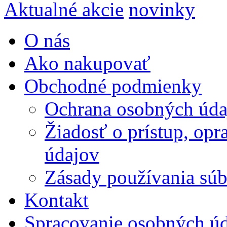
Aktualné akcie
novinky
O nás
Ako nakupovať
Obchodné podmienky
Ochrana osobných úda
Žiadosť o prístup, op
údajov
Zásady používania súbo
Kontakt
Spracovanie osobných ú