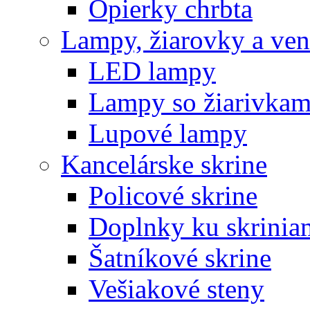
Opierky chrbta
Lampy, žiarovky a vent
LED lampy
Lampy so žiarivkam
Lupové lampy
Kancelárske skrine
Policové skrine
Doplnky ku skrinia
Šatníkové skrine
Vešiakové steny