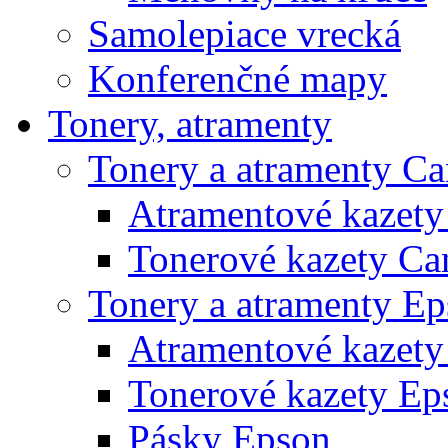
Samolepiace vrecká
Konferenčné mapy
Tonery, atramenty
Tonery a atramenty C
Atramentové kazet
Tonerové kazety Ca
Tonery a atramenty E
Atramentové kazety
Tonerové kazety Ep
Pásky Epson