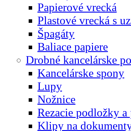
Papierové vrecká
Plastové vrecká s u
Špagáty
Baliace papiere
Drobné kancelárske po
Kancelárske spony
Lupy
Nožnice
Rezacie podložky a 
Klipy na dokument