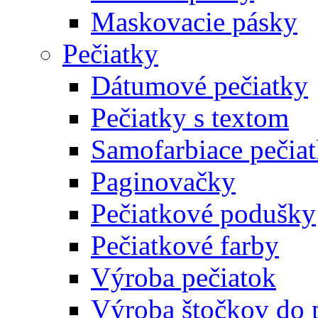
Maskovacie pásky
Pečiatky
Dátumové pečiatky
Pečiatky s textom
Samofarbiace pečia
Paginovačky
Pečiatkové podušky
Pečiatkové farby
Výroba pečiatok
Výroba štočkov do 