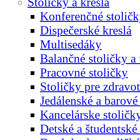
Stoličky a kreslá
Konferenčné stoličk
Dispečerské kreslá
Multisedáky
Balančné stoličky a 
Pracovné stoličky
Stoličky pre zdravo
Jedálenské a barové 
Kancelárske stoličk
Detské a študentské 