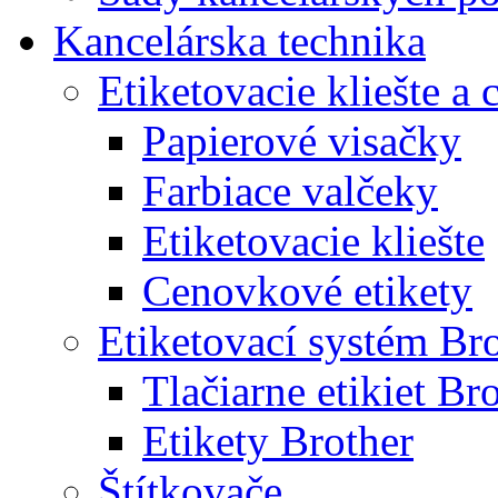
Kancelárska technika
Etiketovacie kliešte a
Papierové visačky
Farbiace valčeky
Etiketovacie kliešte
Cenovkové etikety
Etiketovací systém Br
Tlačiarne etikiet Br
Etikety Brother
Štítkovače