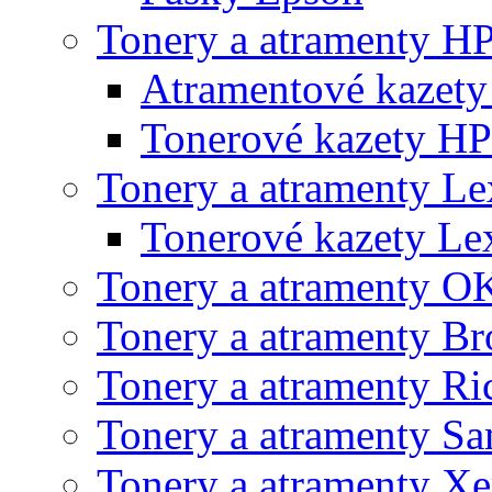
Tonery a atramenty H
Atramentové kazet
Tonerové kazety HP
Tonery a atramenty L
Tonerové kazety L
Tonery a atramenty O
Tonery a atramenty Br
Tonery a atramenty Ri
Tonery a atramenty S
Tonery a atramenty X