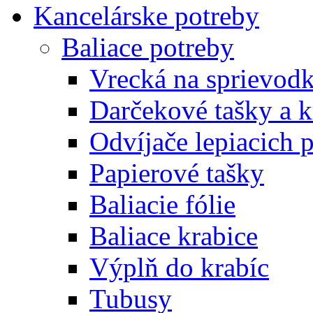
Kancelárske potreby
Baliace potreby
Vrecká na sprievod
Darčekové tašky a k
Odvíjače lepiacich 
Papierové tašky
Baliacie fólie
Baliace krabice
Výplň do krabíc
Tubusy