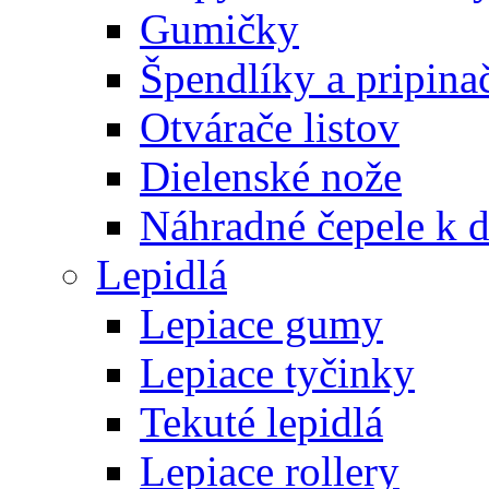
Gumičky
Špendlíky a pripina
Otvárače listov
Dielenské nože
Náhradné čepele k 
Lepidlá
Lepiace gumy
Lepiace tyčinky
Tekuté lepidlá
Lepiace rollery