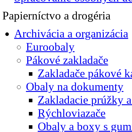
Papierníctvo a drogéria
Archivácia a organizácia
Euroobaly
Pákové zakladače
Zakladače pákové k
Obaly na dokumenty
Zakladacie prúžky 
Rýchloviazače
Obaly a boxy s gum