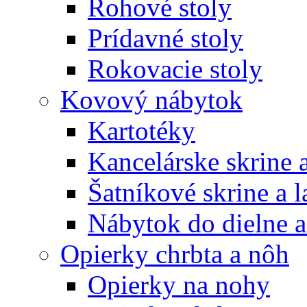
Rohové stoly
Prídavné stoly
Rokovacie stoly
Kovový nábytok
Kartotéky
Kancelárske skrine 
Šatníkové skrine a l
Nábytok do dielne a
Opierky chrbta a nôh
Opierky na nohy