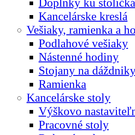
Doplnky ku stoličk
Kancelárske kreslá
Vešiaky, ramienka a h
Podlahové vešiaky
Nástenné hodiny
Stojany na dáždnik
Ramienka
Kancelárske stoly
Výškovo nastaviteľn
Pracovné stoly