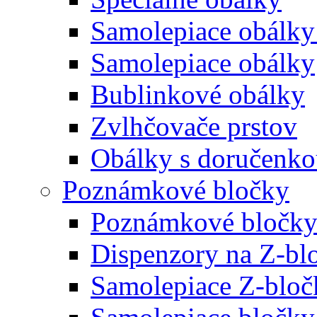
Samolepiace obálky
Samolepiace obálky
Bublinkové obálky
Zvlhčovače prstov
Obálky s doručenk
Poznámkové bločky
Poznámkové bločky
Dispenzory na Z-bl
Samolepiace Z-bloč