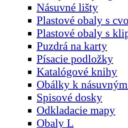
Násuvné lišty
Plastové obaly s c
Plastové obaly s kl
Puzdrá na karty
Písacie podložky
Katalógové knihy
Obálky k násuvným 
Spisové dosky
Odkladacie mapy
Obaly L