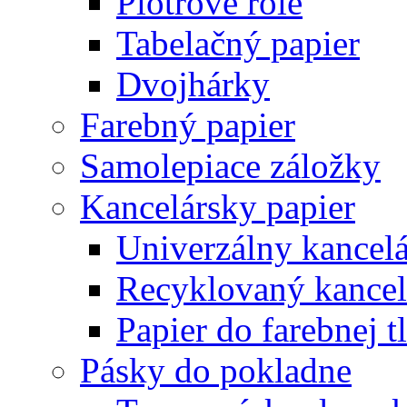
Plotrové role
Tabelačný papier
Dvojhárky
Farebný papier
Samolepiace záložky
Kancelársky papier
Univerzálny kancelá
Recyklovaný kancel
Papier do farebnej t
Pásky do pokladne