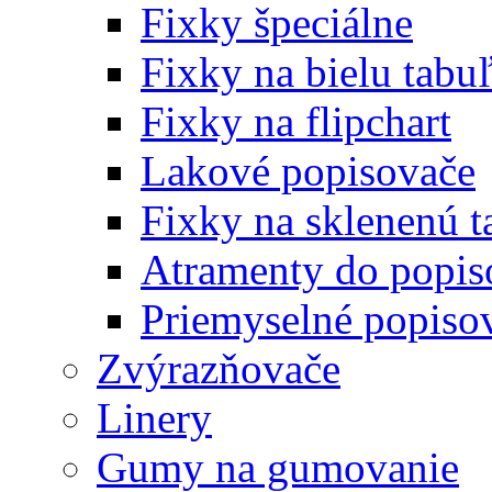
Fixky špeciálne
Fixky na bielu tabu
Fixky na flipchart
Lakové popisovače
Fixky na sklenenú t
Atramenty do popi
Priemyselné popiso
Zvýrazňovače
Linery
Gumy na gumovanie