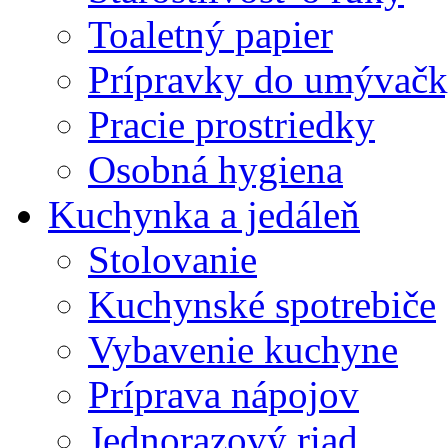
Toaletný papier
Prípravky do umývačk
Pracie prostriedky
Osobná hygiena
Kuchynka a jedáleň
Stolovanie
Kuchynské spotrebiče
Vybavenie kuchyne
Príprava nápojov
Jednorazový riad