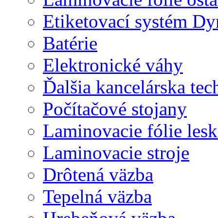
Etiketovací systém D
Batérie
Elektronické váhy
Ďalšia kancelárska tec
Počítačové stojany
Laminovacie fólie lesk
Laminovacie stroje
Drôtená väzba
Tepelná väzba