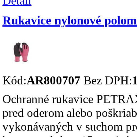
Detail
Rukavice nylonové polo
Kód:
AR800707
Bez DPH:
Ochranné rukavice PETRAX 
pred oderom alebo poškriab
vykonávaných v suchom pro