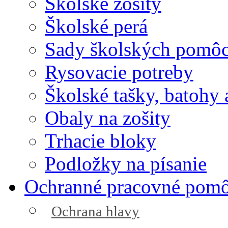
Školské zošity
Školské perá
Sady školských pomô
Rysovacie potreby
Školské tašky, batohy 
Obaly na zošity
Trhacie bloky
Podložky na písanie
Ochranné pracovné pom
Ochrana hlavy