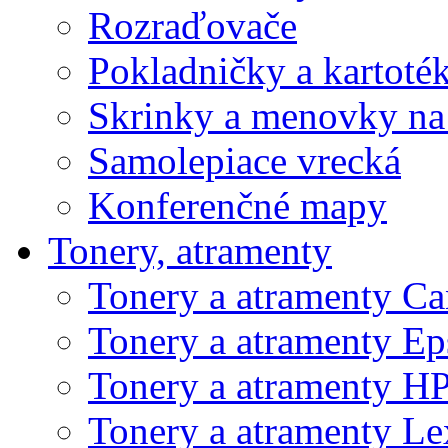
Rozraďovače
Pokladničky a kartoté
Skrinky a menovky na
Samolepiace vrecká
Konferenčné mapy
Tonery, atramenty
Tonery a atramenty C
Tonery a atramenty E
Tonery a atramenty H
Tonery a atramenty L