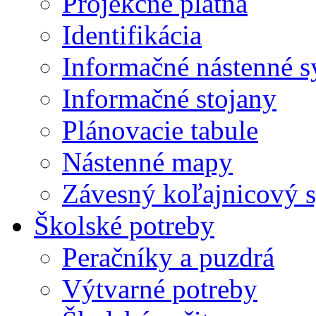
Projekčné plátna
Identifikácia
Informačné nástenné 
Informačné stojany
Plánovacie tabule
Nástenné mapy
Závesný koľajnicový 
Školské potreby
Peračníky a puzdrá
Výtvarné potreby