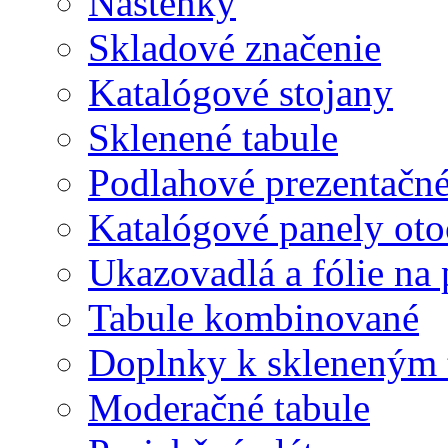
Nástenky
Skladové značenie
Katalógové stojany
Sklenené tabule
Podlahové prezentačn
Katalógové panely oto
Ukazovadlá a fólie na 
Tabule kombinované
Doplnky k skleneným 
Moderačné tabule