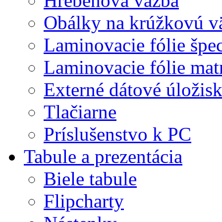
Hrebeňová väzba
Obálky na krúžkovú v
Laminovacie fólie špec
Laminovacie fólie mat
Externé dátové úložis
Tlačiarne
Príslušenstvo k PC
Tabule a prezentácia
Biele tabule
Flipcharty