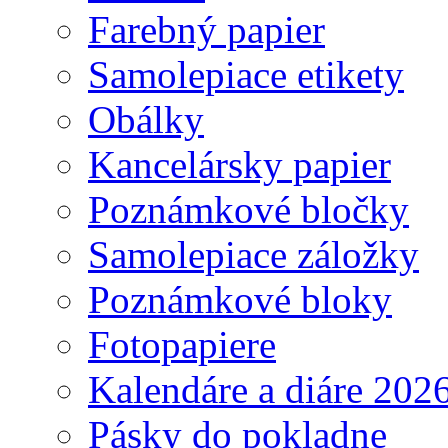
Farebný papier
Samolepiace etikety
Obálky
Kancelársky papier
Poznámkové bločky
Samolepiace záložky
Poznámkové bloky
Fotopapiere
Kalendáre a diáre 202
Pásky do pokladne