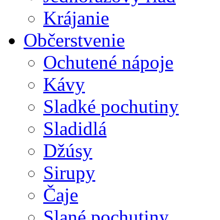
Krájanie
Občerstvenie
Ochutené nápoje
Kávy
Sladké pochutiny
Sladidlá
Džúsy
Sirupy
Čaje
Slané pochutiny