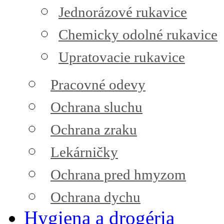
Jednorázové rukavice
Chemicky odolné rukavice
Upratovacie rukavice
Pracovné odevy
Ochrana sluchu
Ochrana zraku
Lekárničky
Ochrana pred hmyzom
Ochrana dychu
Hygiena a drogéria