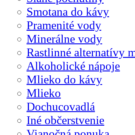
Smotana do kávy
Pramenité vody
Minerálne vody
Rastlinné alternatívy 
Alkoholické nápoje
Mlieko do kávy
Mlieko
Dochucovadlá
Iné občerstvenie
Vianočná ponuka