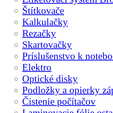
Štítkovače
Kalkulačky
Rezačky
Skartovačky
Príslušenstvo k note
Elektro
Optické disky
Podložky a opierky zá
Čistenie počítačov
Laminovacie fólie ost