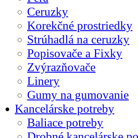
Ceruzky
Korekčné prostriedky
Strúhadlá na ceruzky
Popisovače a Fixky
Zvýrazňovače
Linery
Gumy na gumovanie
Kancelárske potreby
Baliace potreby
Drobné kancelárske po