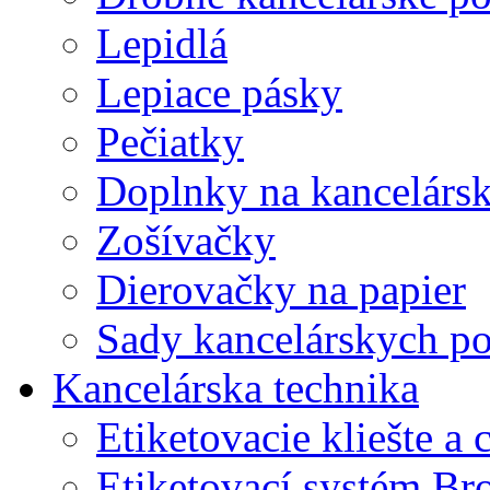
Lepidlá
Lepiace pásky
Pečiatky
Doplnky na kancelársk
Zošívačky
Dierovačky na papier
Sady kancelárskych po
Kancelárska technika
Etiketovacie kliešte a
Etiketovací systém Br