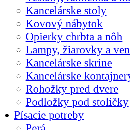
Kancelárske stoly
Kovový nábytok
Opierky chrbta a nôh
Lampy, žiarovky a vent
Kancelárske skrine
Kancelárske kontajner
Rohožky pred dvere
Podložky pod stoličky
Písacie potreby
Perá