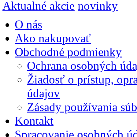
Aktualné akcie
novinky
O nás
Ako nakupovať
Obchodné podmienky
Ochrana osobných úda
Žiadosť o prístup, op
údajov
Zásady používania súbo
Kontakt
Spracovanie osobných ú