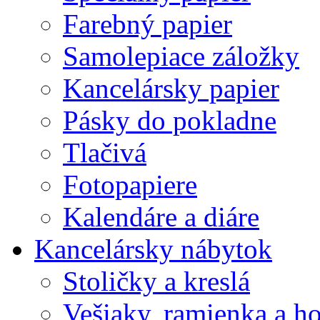
Farebný papier
Samolepiace záložky
Kancelársky papier
Pásky do pokladne
Tlačivá
Fotopapiere
Kalendáre a diáre
Kancelársky nábytok
Stoličky a kreslá
Vešiaky, ramienka a h