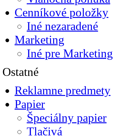
Cenníkové položky
Iné nezaradené
Marketing
Iné pre Marketing
Ostatné
Reklamne predmety
Papier
Špeciálny papier
Tlačivá