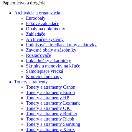
Papierníctvo a drogéria
Archivácia a organizácia
Euroobaly
Pákové zakladače
Obaly na dokumenty
Zakladače
Archivačné systémy
Podpisové a triediace knihy a aktovky
Závesné obaly a zásobníky
Rozraďovače
Pokladničky a kartotéky
Skrinky a menovky na kľúče
Samolepiace vrecká
Konferenčné mapy
Tonery, atramenty
Tonery a atramenty Canon
Tonery a atramenty Epson
Tonery a atramenty HP
Tonery a atramenty Lexmark
Tonery a atramenty OKI
Tonery a atramenty Brother
Tonery a atramenty Ricoh
Tonery a atramenty Samsung
Tonery a atramenty Xerox