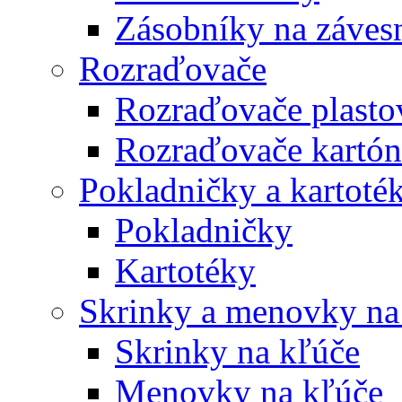
Zásobníky na záves
Rozraďovače
Rozraďovače plasto
Rozraďovače kartó
Pokladničky a kartoté
Pokladničky
Kartotéky
Skrinky a menovky na
Skrinky na kľúče
Menovky na kľúče