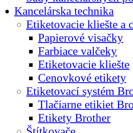
Kancelárska technika
Etiketovacie kliešte a
Papierové visačky
Farbiace valčeky
Etiketovacie kliešte
Cenovkové etikety
Etiketovací systém Br
Tlačiarne etikiet Br
Etikety Brother
Štítkovače