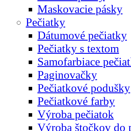
Maskovacie pásky
Pečiatky
Dátumové pečiatky
Pečiatky s textom
Samofarbiace pečia
Paginovačky
Pečiatkové podušky
Pečiatkové farby
Výroba pečiatok
Výroba štočkov do 