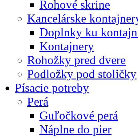
Rohové skrine
Kancelárske kontajner
Doplnky ku kontaj
Kontajnery
Rohožky pred dvere
Podložky pod stoličky
Písacie potreby
Perá
Guľočkové perá
Náplne do pier