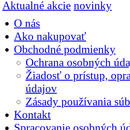
Aktualné akcie
novinky
O nás
Ako nakupovať
Obchodné podmienky
Ochrana osobných úda
Žiadosť o prístup, op
údajov
Zásady používania súbo
Kontakt
Spracovanie osobných ú