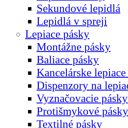
Sekundové lepidlá
Lepidlá v spreji
Lepiace pásky
Montážne pásky
Baliace pásky
Kancelárske lepiace
Dispenzory na lepia
Vyznačovacie pásky
Protišmykové pásk
Textilné pásky