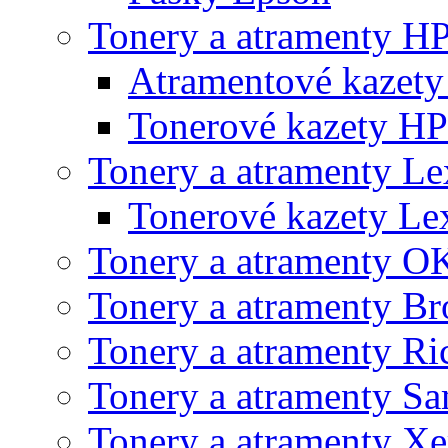
Tonery a atramenty H
Atramentové kazet
Tonerové kazety HP
Tonery a atramenty L
Tonerové kazety L
Tonery a atramenty O
Tonery a atramenty Br
Tonery a atramenty Ri
Tonery a atramenty S
Tonery a atramenty X