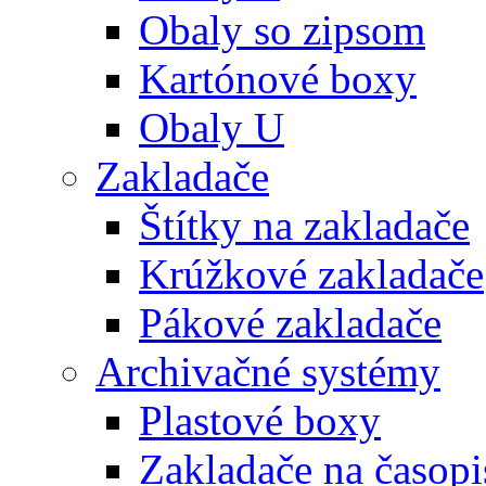
Obaly so zipsom
Kartónové boxy
Obaly U
Zakladače
Štítky na zakladače
Krúžkové zakladače
Pákové zakladače
Archivačné systémy
Plastové boxy
Zakladače na časopi