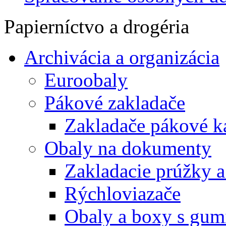
Papierníctvo a drogéria
Archivácia a organizácia
Euroobaly
Pákové zakladače
Zakladače pákové k
Obaly na dokumenty
Zakladacie prúžky 
Rýchloviazače
Obaly a boxy s gum