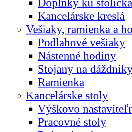
Doplnky ku stoličk
Kancelárske kreslá
Vešiaky, ramienka a h
Podlahové vešiaky
Nástenné hodiny
Stojany na dáždnik
Ramienka
Kancelárske stoly
Výškovo nastaviteľn
Pracovné stoly