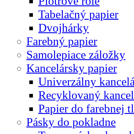
Plotrové role
Tabelačný papier
Dvojhárky
Farebný papier
Samolepiace záložky
Kancelársky papier
Univerzálny kancelá
Recyklovaný kancel
Papier do farebnej t
Pásky do pokladne