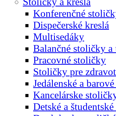
Stoličky a kreslá
Konferenčné stoličk
Dispečerské kreslá
Multisedáky
Balančné stoličky a 
Pracovné stoličky
Stoličky pre zdravo
Jedálenské a barové 
Kancelárske stoličk
Detské a študentské 