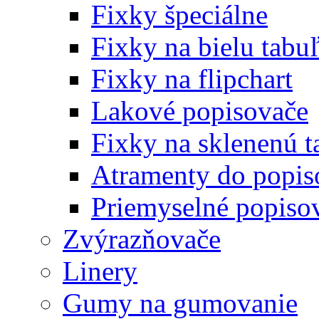
Fixky špeciálne
Fixky na bielu tabu
Fixky na flipchart
Lakové popisovače
Fixky na sklenenú t
Atramenty do popi
Priemyselné popiso
Zvýrazňovače
Linery
Gumy na gumovanie