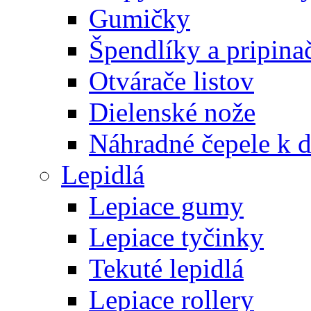
Gumičky
Špendlíky a pripina
Otvárače listov
Dielenské nože
Náhradné čepele k 
Lepidlá
Lepiace gumy
Lepiace tyčinky
Tekuté lepidlá
Lepiace rollery