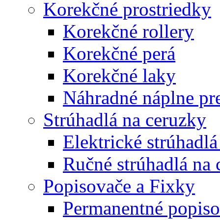
Korekčné prostriedky
Korekčné rollery
Korekčné perá
Korekčné laky
Náhradné náplne pre
Strúhadlá na ceruzky
Elektrické strúhadlá
Ručné strúhadlá na 
Popisovače a Fixky
Permanentné popiso