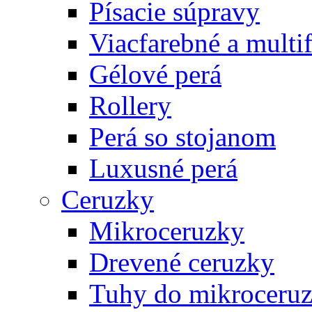
Písacie súpravy
Viacfarebné a multi
Gélové perá
Rollery
Perá so stojanom
Luxusné perá
Ceruzky
Mikroceruzky
Drevené ceruzky
Tuhy do mikroceruz