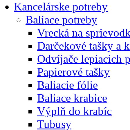
Kancelárske potreby
Baliace potreby
Vrecká na sprievod
Darčekové tašky a k
Odvíjače lepiacich 
Papierové tašky
Baliacie fólie
Baliace krabice
Výplň do krabíc
Tubusy