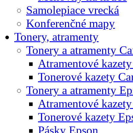
Samolepiace vrecká
Konferenčné mapy
Tonery, atramenty
Tonery a atramenty C
Atramentové kazet
Tonerové kazety Ca
Tonery a atramenty E
Atramentové kazety
Tonerové kazety Ep
Pásky Epson