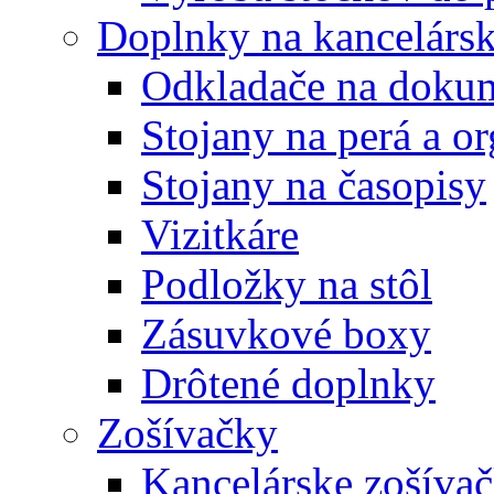
Doplnky na kancelársk
Odkladače na doku
Stojany na perá a o
Stojany na časopisy
Vizitkáre
Podložky na stôl
Zásuvkové boxy
Drôtené doplnky
Zošívačky
Kancelárske zošíva