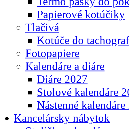
Termo pásky do pok
Papierové kotúčiky
Tlačivá
Kotúče do tachogra
Fotopapiere
Kalendáre a diáre
Diáre 2027
Stolové kalendáre 
Nástenné kalendáre
Kancelársky nábytok