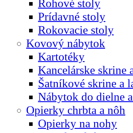
Rohové stoly
Prídavné stoly
Rokovacie stoly
Kovový nábytok
Kartotéky
Kancelárske skrine 
Šatníkové skrine a l
Nábytok do dielne a
Opierky chrbta a nôh
Opierky na nohy