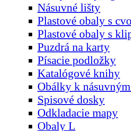
Násuvné lišty
Plastové obaly s c
Plastové obaly s kl
Puzdrá na karty
Písacie podložky
Katalógové knihy
Obálky k násuvným 
Spisové dosky
Odkladacie mapy
Obaly L