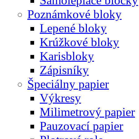
Samolepiace bločky
Poznámkové bloky
Lepené bloky
Krúžkové bloky
Karisbloky
Zápisníky
Špeciálny papier
Výkresy
Milimetrový papier
Pauzovací papier