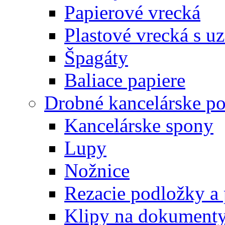
Papierové vrecká
Plastové vrecká s u
Špagáty
Baliace papiere
Drobné kancelárske po
Kancelárske spony
Lupy
Nožnice
Rezacie podložky a 
Klipy na dokument