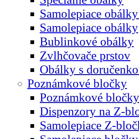
Samolepiace obálky
Samolepiace obálky
Bublinkové obálky
Zvlhčovače prstov
Obálky s doručenk
Poznámkové bločky
Poznámkové bločky
Dispenzory na Z-bl
Samolepiace Z-bloč