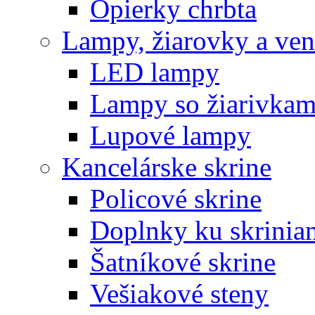
Opierky chrbta
Lampy, žiarovky a vent
LED lampy
Lampy so žiarivkam
Lupové lampy
Kancelárske skrine
Policové skrine
Doplnky ku skrinia
Šatníkové skrine
Vešiakové steny