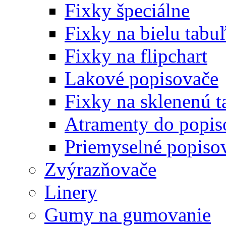
Fixky špeciálne
Fixky na bielu tabu
Fixky na flipchart
Lakové popisovače
Fixky na sklenenú t
Atramenty do popi
Priemyselné popiso
Zvýrazňovače
Linery
Gumy na gumovanie