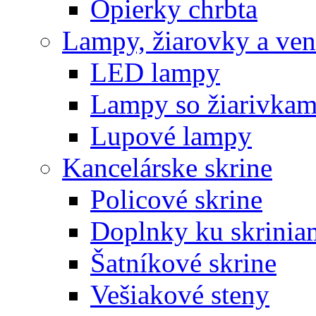
Opierky chrbta
Lampy, žiarovky a vent
LED lampy
Lampy so žiarivkam
Lupové lampy
Kancelárske skrine
Policové skrine
Doplnky ku skrinia
Šatníkové skrine
Vešiakové steny