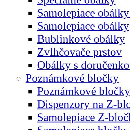
Samolepiace obálky
Samolepiace obálky
Bublinkové obálky
Zvlhčovače prstov
Obálky s doručenk
Poznámkové bločky
Poznámkové bločky
Dispenzory na Z-bl
Samolepiace Z-bloč