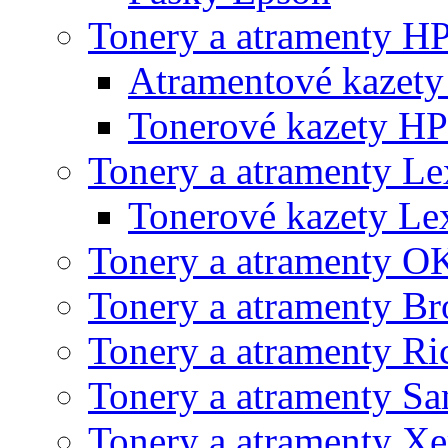
Tonery a atramenty H
Atramentové kazet
Tonerové kazety HP
Tonery a atramenty L
Tonerové kazety L
Tonery a atramenty O
Tonery a atramenty Br
Tonery a atramenty Ri
Tonery a atramenty S
Tonery a atramenty X