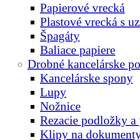
Papierové vrecká
Plastové vrecká s u
Špagáty
Baliace papiere
Drobné kancelárske po
Kancelárske spony
Lupy
Nožnice
Rezacie podložky a 
Klipy na dokument