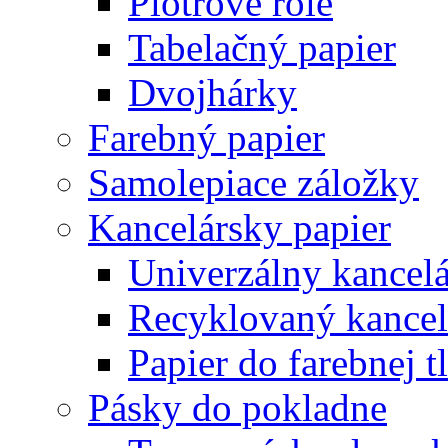
Plotrové role
Tabelačný papier
Dvojhárky
Farebný papier
Samolepiace záložky
Kancelársky papier
Univerzálny kancelá
Recyklovaný kancel
Papier do farebnej t
Pásky do pokladne