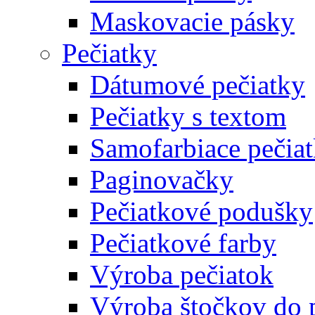
Maskovacie pásky
Pečiatky
Dátumové pečiatky
Pečiatky s textom
Samofarbiace pečia
Paginovačky
Pečiatkové podušky
Pečiatkové farby
Výroba pečiatok
Výroba štočkov do 