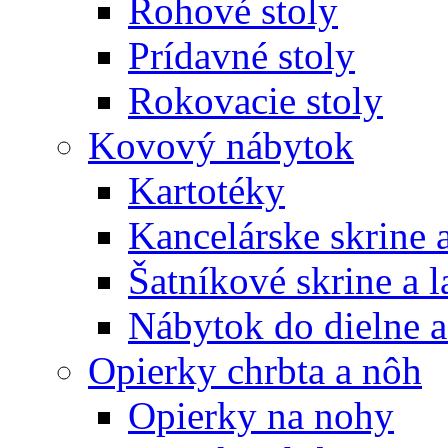
Rohové stoly
Prídavné stoly
Rokovacie stoly
Kovový nábytok
Kartotéky
Kancelárske skrine 
Šatníkové skrine a l
Nábytok do dielne a
Opierky chrbta a nôh
Opierky na nohy