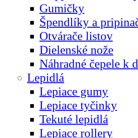
Gumičky
Špendlíky a pripina
Otvárače listov
Dielenské nože
Náhradné čepele k 
Lepidlá
Lepiace gumy
Lepiace tyčinky
Tekuté lepidlá
Lepiace rollery