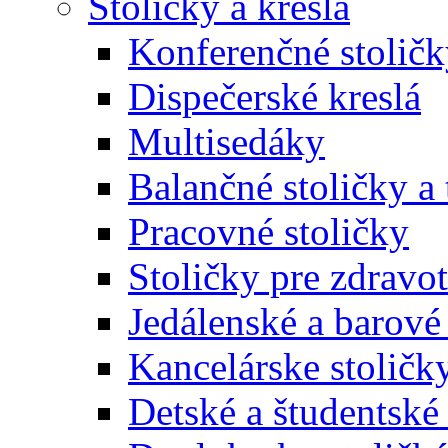
Stoličky a kreslá
Konferenčné stoličk
Dispečerské kreslá
Multisedáky
Balančné stoličky a 
Pracovné stoličky
Stoličky pre zdravo
Jedálenské a barové 
Kancelárske stoličk
Detské a študentské 