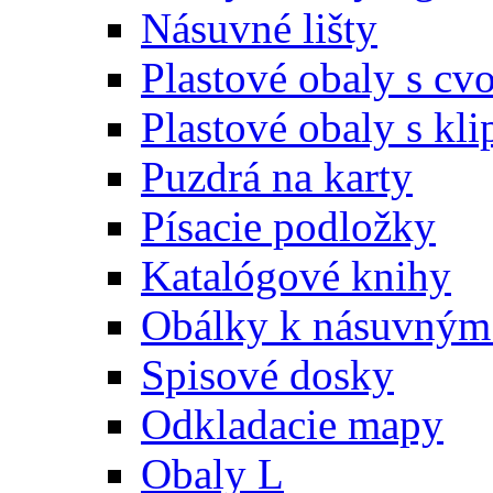
Násuvné lišty
Plastové obaly s c
Plastové obaly s kl
Puzdrá na karty
Písacie podložky
Katalógové knihy
Obálky k násuvným 
Spisové dosky
Odkladacie mapy
Obaly L