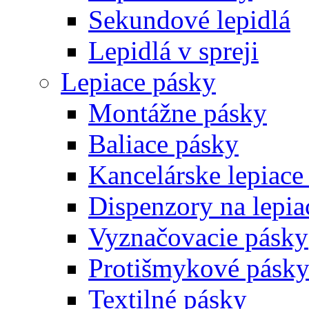
Sekundové lepidlá
Lepidlá v spreji
Lepiace pásky
Montážne pásky
Baliace pásky
Kancelárske lepiace
Dispenzory na lepia
Vyznačovacie pásky
Protišmykové pásk
Textilné pásky