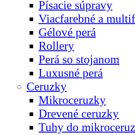
Písacie súpravy
Viacfarebné a multi
Gélové perá
Rollery
Perá so stojanom
Luxusné perá
Ceruzky
Mikroceruzky
Drevené ceruzky
Tuhy do mikroceruz