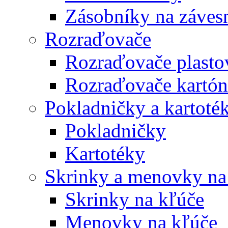
Zásobníky na záves
Rozraďovače
Rozraďovače plasto
Rozraďovače kartó
Pokladničky a kartoté
Pokladničky
Kartotéky
Skrinky a menovky na
Skrinky na kľúče
Menovky na kľúče