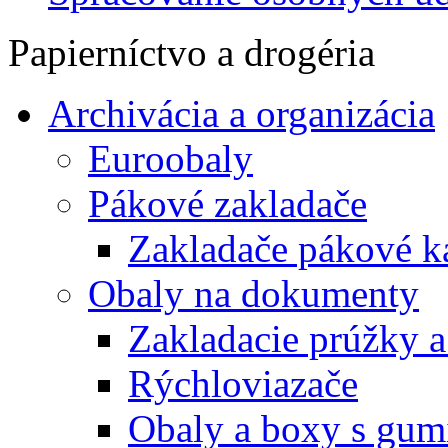
Papierníctvo a drogéria
Archivácia a organizácia
Euroobaly
Pákové zakladače
Zakladače pákové k
Obaly na dokumenty
Zakladacie prúžky 
Rýchloviazače
Obaly a boxy s gum