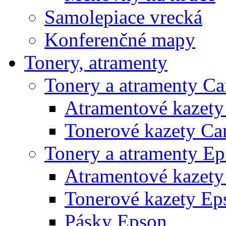
Samolepiace vrecká
Konferenčné mapy
Tonery, atramenty
Tonery a atramenty C
Atramentové kazet
Tonerové kazety Ca
Tonery a atramenty E
Atramentové kazety
Tonerové kazety Ep
Pásky Epson