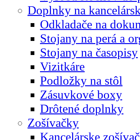
Doplnky na kancelársk
Odkladače na doku
Stojany na perá a o
Stojany na časopisy
Vizitkáre
Podložky na stôl
Zásuvkové boxy
Drôtené doplnky
Zošívačky
Kancelárske zošíva