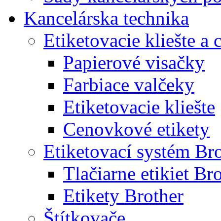
Kancelárska technika
Etiketovacie kliešte a
Papierové visačky
Farbiace valčeky
Etiketovacie kliešte
Cenovkové etikety
Etiketovací systém Br
Tlačiarne etikiet Br
Etikety Brother
Štítkovače