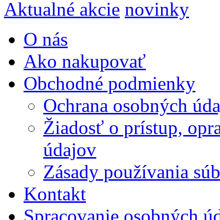
Aktualné akcie
novinky
O nás
Ako nakupovať
Obchodné podmienky
Ochrana osobných úda
Žiadosť o prístup, op
údajov
Zásady používania súbo
Kontakt
Spracovanie osobných ú