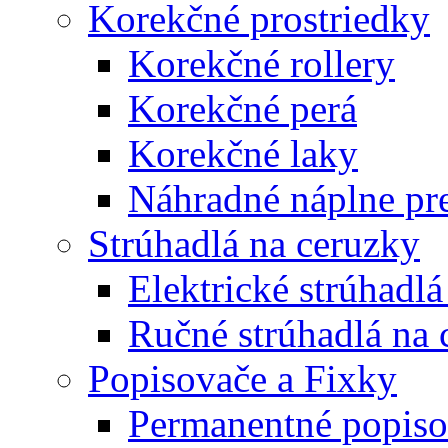
Korekčné prostriedky
Korekčné rollery
Korekčné perá
Korekčné laky
Náhradné náplne pre
Strúhadlá na ceruzky
Elektrické strúhadlá
Ručné strúhadlá na 
Popisovače a Fixky
Permanentné popiso