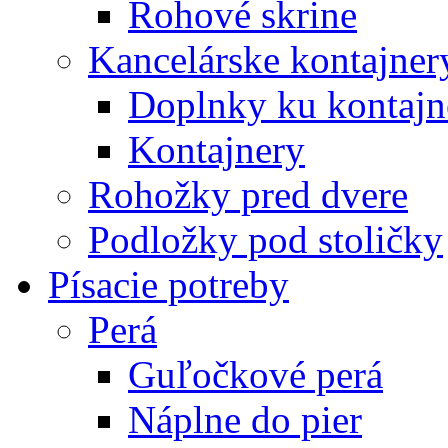
Rohové skrine
Kancelárske kontajner
Doplnky ku kontaj
Kontajnery
Rohožky pred dvere
Podložky pod stoličky
Písacie potreby
Perá
Guľočkové perá
Náplne do pier