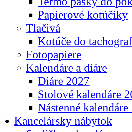
Termo pásky do pok
Papierové kotúčiky
Tlačivá
Kotúče do tachogra
Fotopapiere
Kalendáre a diáre
Diáre 2027
Stolové kalendáre 
Nástenné kalendáre
Kancelársky nábytok