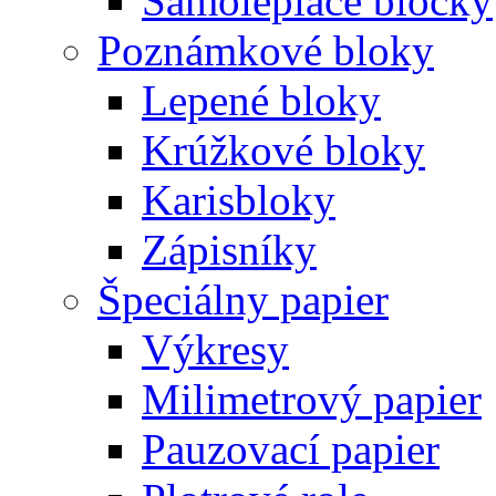
Samolepiace bločky
Poznámkové bloky
Lepené bloky
Krúžkové bloky
Karisbloky
Zápisníky
Špeciálny papier
Výkresy
Milimetrový papier
Pauzovací papier