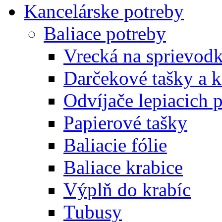
Kancelárske potreby
Baliace potreby
Vrecká na sprievod
Darčekové tašky a k
Odvíjače lepiacich 
Papierové tašky
Baliacie fólie
Baliace krabice
Výplň do krabíc
Tubusy