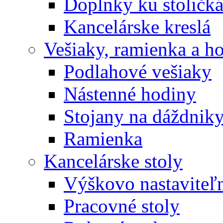
Doplnky ku stoličk
Kancelárske kreslá
Vešiaky, ramienka a h
Podlahové vešiaky
Nástenné hodiny
Stojany na dáždnik
Ramienka
Kancelárske stoly
Výškovo nastaviteľn
Pracovné stoly