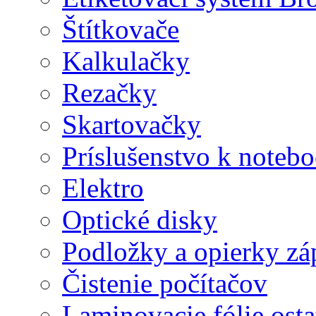
Štítkovače
Kalkulačky
Rezačky
Skartovačky
Príslušenstvo k note
Elektro
Optické disky
Podložky a opierky zá
Čistenie počítačov
Laminovacie fólie ost