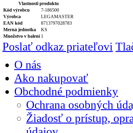
Vlastnosti produktu
Kód výrobcu
7-186500
Výrobca
LEGAMASTER
EAN kód
8713797028783
Merná jednotka
KS
Množstvo v balení
1
Poslať odkaz priateľovi
Tla
O nás
Ako nakupovať
Obchodné podmienky
Ochrana osobných úda
Žiadosť o prístup, op
údajov