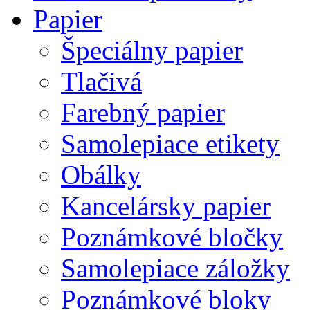
Papier
Špeciálny papier
Tlačivá
Farebný papier
Samolepiace etikety
Obálky
Kancelársky papier
Poznámkové bločky
Samolepiace záložky
Poznámkové bloky