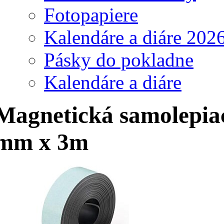
Fotopapiere
Kalendáre a diáre 202
Pásky do pokladne
Kalendáre a diáre
Magnetická samolepia
mm x 3m