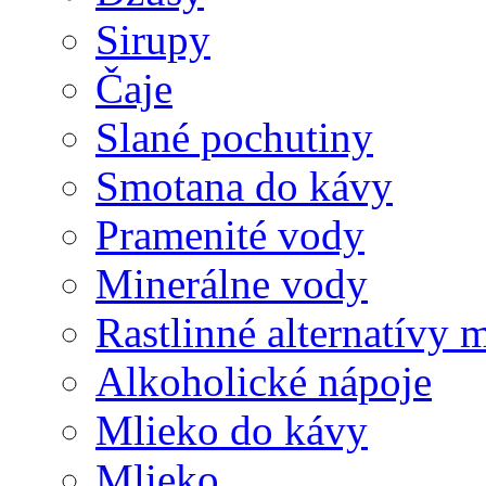
Sirupy
Čaje
Slané pochutiny
Smotana do kávy
Pramenité vody
Minerálne vody
Rastlinné alternatívy 
Alkoholické nápoje
Mlieko do kávy
Mlieko