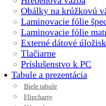
Hrebeňová väzba
Obálky na krúžkovú v
Laminovacie fólie špec
Laminovacie fólie mat
Externé dátové úložis
Tlačiarne
Príslušenstvo k PC
Tabule a prezentácia
Biele tabule
Flipcharty