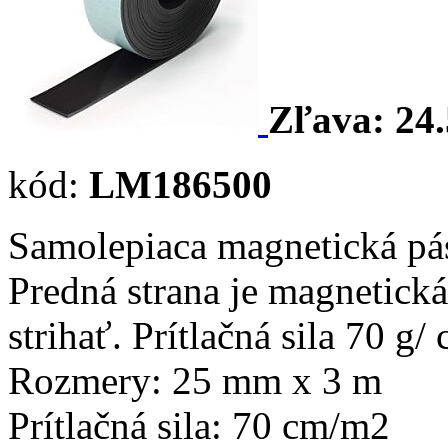
Zľava:
24.
kód:
LM186500
Samolepiaca magnetická pá
Predná strana je magnetická
strihať. Prítlačná sila 70 g
Rozmery: 25 mm x 3 m
Prítlačná sila: 70 cm/m2