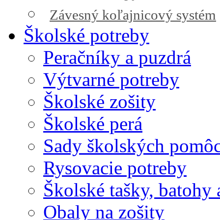
Závesný koľajnicový systém
Školské potreby
Peračníky a puzdrá
Výtvarné potreby
Školské zošity
Školské perá
Sady školských pomô
Rysovacie potreby
Školské tašky, batohy 
Obaly na zošity