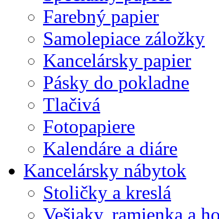
Farebný papier
Samolepiace záložky
Kancelársky papier
Pásky do pokladne
Tlačivá
Fotopapiere
Kalendáre a diáre
Kancelársky nábytok
Stoličky a kreslá
Vešiaky, ramienka a h