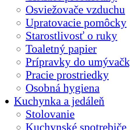
Osviežovače vzduchu
Upratovacie pomôcky
Starostlivosť o ruky
Toaletný papier
Prípravky do umývačk
Pracie prostriedky
Osobná hygiena
Kuchynka a jedáleň
Stolovanie
Kuchynské spotrebiče