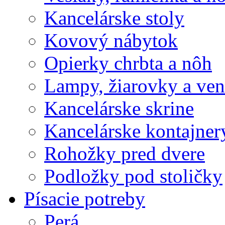
Kancelárske stoly
Kovový nábytok
Opierky chrbta a nôh
Lampy, žiarovky a vent
Kancelárske skrine
Kancelárske kontajner
Rohožky pred dvere
Podložky pod stoličky
Písacie potreby
Perá