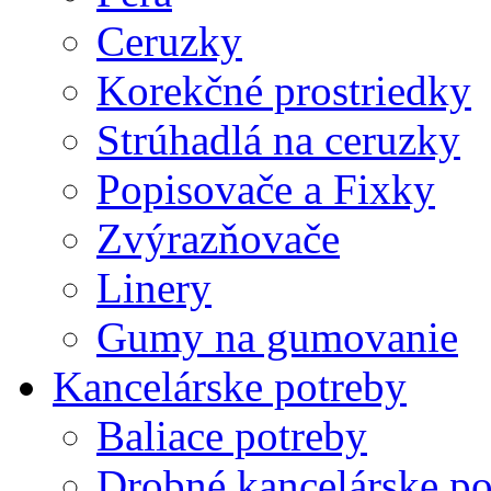
Ceruzky
Korekčné prostriedky
Strúhadlá na ceruzky
Popisovače a Fixky
Zvýrazňovače
Linery
Gumy na gumovanie
Kancelárske potreby
Baliace potreby
Drobné kancelárske po