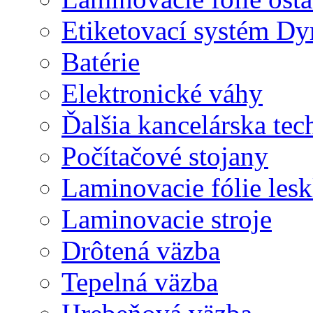
Etiketovací systém D
Batérie
Elektronické váhy
Ďalšia kancelárska tec
Počítačové stojany
Laminovacie fólie lesk
Laminovacie stroje
Drôtená väzba
Tepelná väzba