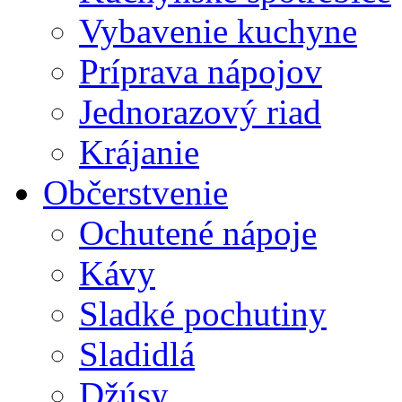
Vybavenie kuchyne
Príprava nápojov
Jednorazový riad
Krájanie
Občerstvenie
Ochutené nápoje
Kávy
Sladké pochutiny
Sladidlá
Džúsy