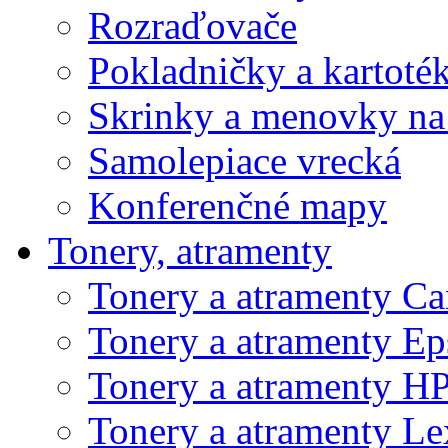
Rozraďovače
Pokladničky a kartoté
Skrinky a menovky na
Samolepiace vrecká
Konferenčné mapy
Tonery, atramenty
Tonery a atramenty C
Tonery a atramenty E
Tonery a atramenty H
Tonery a atramenty L