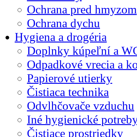
Ochrana pred hmyzom
Ochrana dychu
Hygiena a drogéria
Doplnky kúpeľní a W
Odpadkové vrecia a k
Papierové utierky
Čistiaca technika
Odvlhčovače vzduchu
Iné hygienické potreb
Čistiace prostriedky