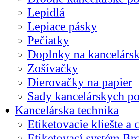
Lepidlá
Lepiace pásky
Pečiatky
Doplnky na kancelársk
Zošívačky
Dierovačky na papier
Sady kancelárskych po
Kancelárska technika
Etiketovacie kliešte a
Etiketovací systém Br