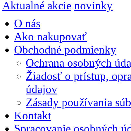
Aktualné akcie
novinky
O nás
Ako nakupovať
Obchodné podmienky
Ochrana osobných úda
Žiadosť o prístup, op
údajov
Zásady používania súbo
Kontakt
Spracovanie osobných ú