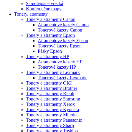
Samolepiace vrecká
Konferenčné mapy
Tonery, atramenty
Tonery a atramenty Canon
Atramentové kazety Canon
Tonerové kazety Canon
Tonery a atramenty Epson
Atramentové kazety Epson
Tonerové kazety Epson
Pásky Epson
Tonery a atramenty HP
Atramentové kazety HP
Tonerové kazety HP
Tonery a atramenty Lexmark
Tonerové kazety Lexmark
Tonery a atramenty OKI
Tonery a atramenty Brother
Tonery a atramenty Ricoh
Tonery a atramenty Samsung
Tonery a atramenty Xerox
Tonery a atramenty Kyocera
Tonery a atramenty Minolta
Tonery a atramenty Panasonic
Tonery a atramenty Sharp
Tonery a atramenty Toshiba