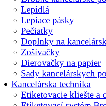
Lepidlá
Lepiace pásky
Pečiatky
Doplnky na kancelársk
Zošívačky
Dierovačky na papier
Sady kancelárskych po
Kancelárska technika
Etiketovacie kliešte a
Etiketovací systém Br