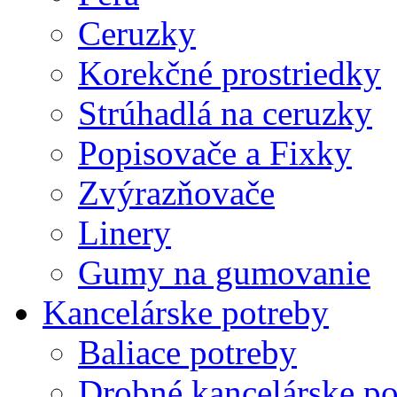
Ceruzky
Korekčné prostriedky
Strúhadlá na ceruzky
Popisovače a Fixky
Zvýrazňovače
Linery
Gumy na gumovanie
Kancelárske potreby
Baliace potreby
Drobné kancelárske po