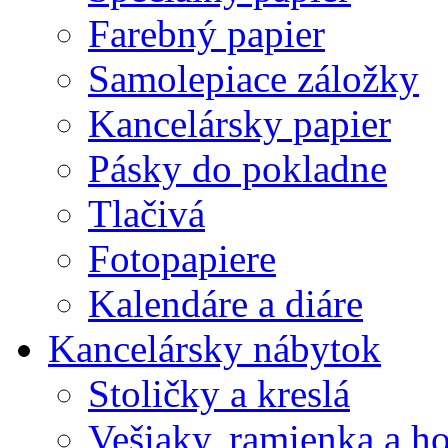
Farebný papier
Samolepiace záložky
Kancelársky papier
Pásky do pokladne
Tlačivá
Fotopapiere
Kalendáre a diáre
Kancelársky nábytok
Stoličky a kreslá
Vešiaky, ramienka a h