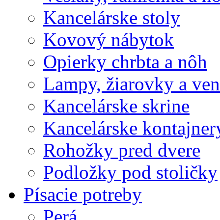
Kancelárske stoly
Kovový nábytok
Opierky chrbta a nôh
Lampy, žiarovky a vent
Kancelárske skrine
Kancelárske kontajner
Rohožky pred dvere
Podložky pod stoličky
Písacie potreby
Perá