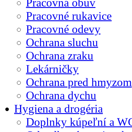
Pracovná obuv
Pracovné rukavice
Pracovné odevy
Ochrana sluchu
Ochrana zraku
Lekárničky
Ochrana pred hmyzom
Ochrana dychu
Hygiena a drogéria
Doplnky kúpeľní a W