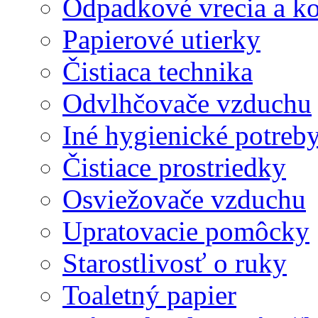
Odpadkové vrecia a k
Papierové utierky
Čistiaca technika
Odvlhčovače vzduchu
Iné hygienické potreb
Čistiace prostriedky
Osviežovače vzduchu
Upratovacie pomôcky
Starostlivosť o ruky
Toaletný papier