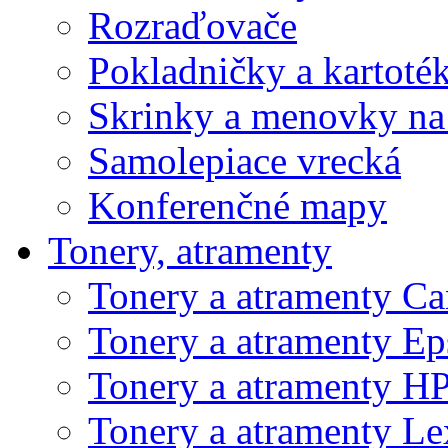
Rozraďovače
Pokladničky a kartoté
Skrinky a menovky na
Samolepiace vrecká
Konferenčné mapy
Tonery, atramenty
Tonery a atramenty C
Tonery a atramenty E
Tonery a atramenty H
Tonery a atramenty L