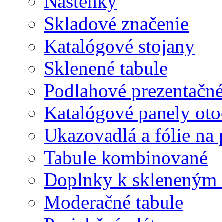
Nástenky
Skladové značenie
Katalógové stojany
Sklenené tabule
Podlahové prezentačn
Katalógové panely oto
Ukazovadlá a fólie na 
Tabule kombinované
Doplnky k skleneným 
Moderačné tabule