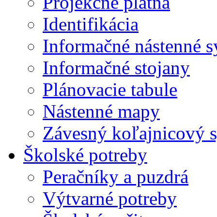
Projekčné plátna
Identifikácia
Informačné nástenné 
Informačné stojany
Plánovacie tabule
Nástenné mapy
Závesný koľajnicový 
Školské potreby
Peračníky a puzdrá
Výtvarné potreby