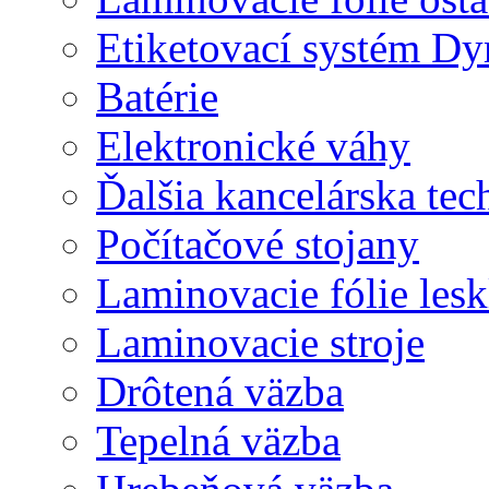
Etiketovací systém D
Batérie
Elektronické váhy
Ďalšia kancelárska tec
Počítačové stojany
Laminovacie fólie lesk
Laminovacie stroje
Drôtená väzba
Tepelná väzba