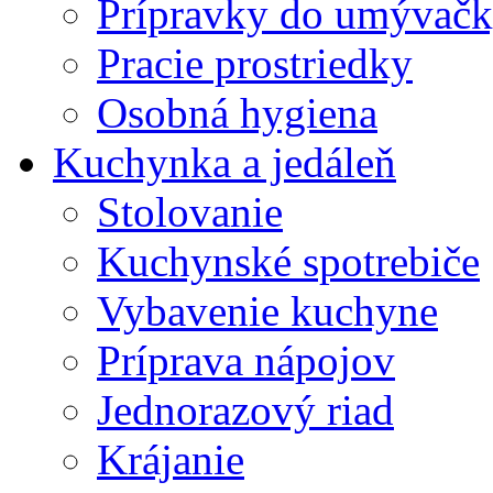
Prípravky do umývačk
Pracie prostriedky
Osobná hygiena
Kuchynka a jedáleň
Stolovanie
Kuchynské spotrebiče
Vybavenie kuchyne
Príprava nápojov
Jednorazový riad
Krájanie