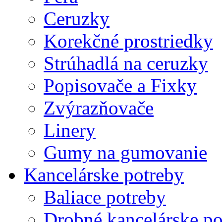
Ceruzky
Korekčné prostriedky
Strúhadlá na ceruzky
Popisovače a Fixky
Zvýrazňovače
Linery
Gumy na gumovanie
Kancelárske potreby
Baliace potreby
Drobné kancelárske po