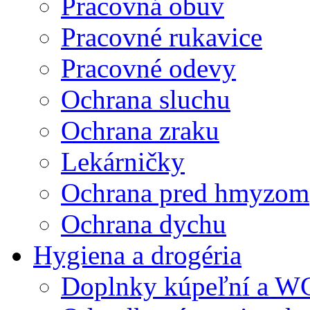
Pracovná obuv
Pracovné rukavice
Pracovné odevy
Ochrana sluchu
Ochrana zraku
Lekárničky
Ochrana pred hmyzom
Ochrana dychu
Hygiena a drogéria
Doplnky kúpeľní a W