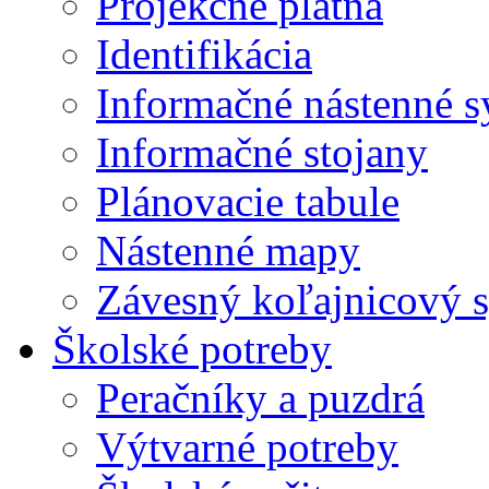
Projekčné plátna
Identifikácia
Informačné nástenné 
Informačné stojany
Plánovacie tabule
Nástenné mapy
Závesný koľajnicový 
Školské potreby
Peračníky a puzdrá
Výtvarné potreby