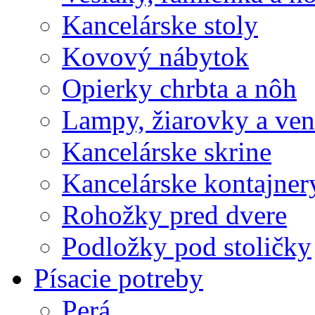
Kancelárske stoly
Kovový nábytok
Opierky chrbta a nôh
Lampy, žiarovky a vent
Kancelárske skrine
Kancelárske kontajner
Rohožky pred dvere
Podložky pod stoličky
Písacie potreby
Perá