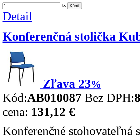
ks
Kúpiť
Detail
Konferenčná stolička Kub
Zľava
23
%
Kód:
AB010087
Bez DPH:
8
cena:
131,12 €
Konferenčné stohovateľná s