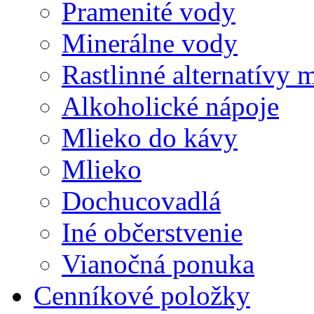
Pramenité vody
Minerálne vody
Rastlinné alternatívy 
Alkoholické nápoje
Mlieko do kávy
Mlieko
Dochucovadlá
Iné občerstvenie
Vianočná ponuka
Cenníkové položky