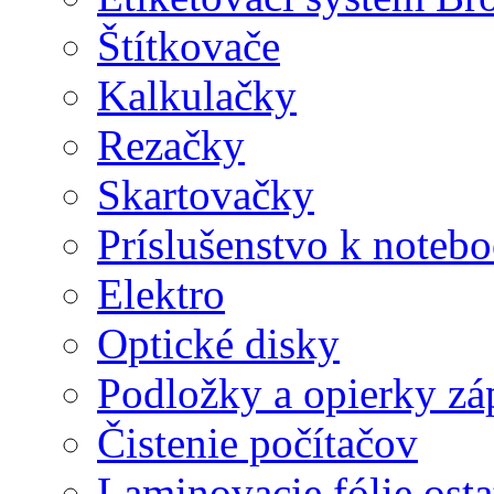
Štítkovače
Kalkulačky
Rezačky
Skartovačky
Príslušenstvo k note
Elektro
Optické disky
Podložky a opierky zá
Čistenie počítačov
Laminovacie fólie ost