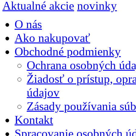
Aktualné akcie
novinky
O nás
Ako nakupovať
Obchodné podmienky
Ochrana osobných úda
Žiadosť o prístup, op
údajov
Zásady používania súbo
Kontakt
Spracovanie osobných ú