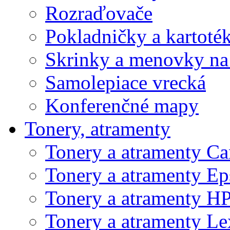
Rozraďovače
Pokladničky a kartoté
Skrinky a menovky na
Samolepiace vrecká
Konferenčné mapy
Tonery, atramenty
Tonery a atramenty C
Tonery a atramenty E
Tonery a atramenty H
Tonery a atramenty L