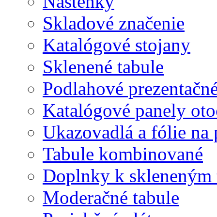
Nástenky
Skladové značenie
Katalógové stojany
Sklenené tabule
Podlahové prezentačn
Katalógové panely oto
Ukazovadlá a fólie na 
Tabule kombinované
Doplnky k skleneným 
Moderačné tabule