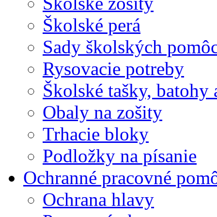
Školské zošity
Školské perá
Sady školských pomô
Rysovacie potreby
Školské tašky, batohy 
Obaly na zošity
Trhacie bloky
Podložky na písanie
Ochranné pracovné pom
Ochrana hlavy