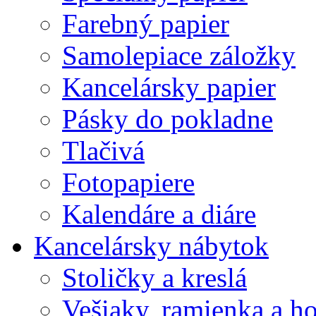
Farebný papier
Samolepiace záložky
Kancelársky papier
Pásky do pokladne
Tlačivá
Fotopapiere
Kalendáre a diáre
Kancelársky nábytok
Stoličky a kreslá
Vešiaky, ramienka a h