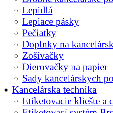
Lepidlá
Lepiace pásky
Pečiatky
Doplnky na kancelársk
Zošívačky
Dierovačky na papier
Sady kancelárskych po
Kancelárska technika
Etiketovacie kliešte a
Etiketovací systém Br