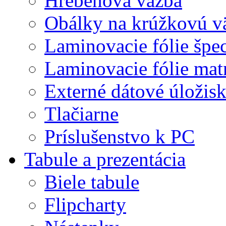
Hrebeňová väzba
Obálky na krúžkovú v
Laminovacie fólie špec
Laminovacie fólie mat
Externé dátové úložis
Tlačiarne
Príslušenstvo k PC
Tabule a prezentácia
Biele tabule
Flipcharty