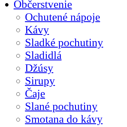
Občerstvenie
Ochutené nápoje
Kávy
Sladké pochutiny
Sladidlá
Džúsy
Sirupy
Čaje
Slané pochutiny
Smotana do kávy