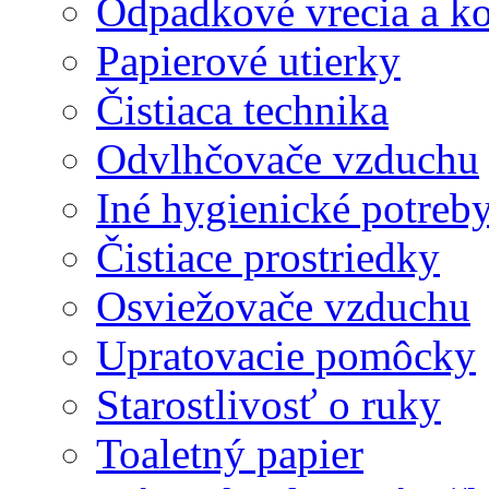
Odpadkové vrecia a k
Papierové utierky
Čistiaca technika
Odvlhčovače vzduchu
Iné hygienické potreb
Čistiace prostriedky
Osviežovače vzduchu
Upratovacie pomôcky
Starostlivosť o ruky
Toaletný papier